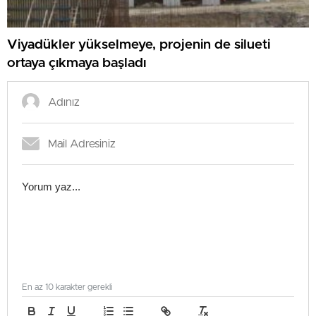
Viyadükler yükselmeye, projenin de silueti
ortaya çıkmaya başladı
En az 10 karakter gerekli