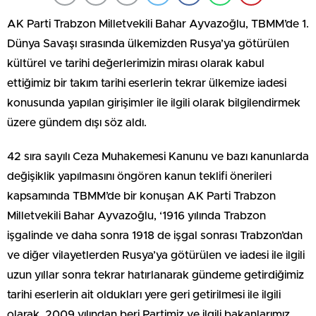
AK Parti Trabzon Milletvekili Bahar Ayvazoğlu, TBMM’de 1.
Dünya Savaşı sırasında ülkemizden Rusya’ya götürülen
kültürel ve tarihi değerlerimizin mirası olarak kabul
ettiğimiz bir takım tarihi eserlerin tekrar ülkemize iadesi
konusunda yapılan girişimler ile ilgili olarak bilgilendirmek
üzere gündem dışı söz aldı.
42 sıra sayılı Ceza Muhakemesi Kanunu ve bazı kanunlarda
değişiklik yapılmasını öngören kanun teklifi önerileri
kapsamında TBMM’de bir konuşan AK Parti Trabzon
Milletvekili Bahar Ayvazoğlu, ‘1916 yılında Trabzon
işgalinde ve daha sonra 1918 de işgal sonrası Trabzon’dan
ve diğer vilayetlerden Rusya’ya götürülen ve iadesi ile ilgili
uzun yıllar sonra tekrar hatırlanarak gündeme getirdiğimiz
tarihi eserlerin ait oldukları yere geri getirilmesi ile ilgili
olarak, 2009 yılından beri Partimiz ve ilgili bakanlarımız