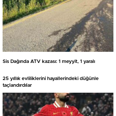
Sis Dağında ATV kazası: 1 meyyit, 1 yaralı
25 yıllık evliliklerini hayallerindeki düğünle
taçlandırdılar