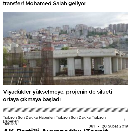
transfer! Mohamed Salah geliyor
Viyadükler yükselmeye, projenin de silueti
ortaya çıkmaya başladı
Trabzon Son Dakika Haberleri Trabzon Son Dakika Trabzon
Haberleri
Trabzon
381
20 Şubat 2019