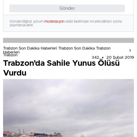
Gönder
Gönderdiğiniz yorum
moderasyon
ekibi tarafından incelendikten sonra
yayınlanacaktır.
Trabzon Son Dakika Haberleri Trabzon Son Dakika Trabzon
Haberleri
Trabzon
342
20 Şubat 2019
Trabzon’da Sahile Yunus Ölüsü
Vurdu