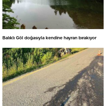
Balıklı Göl doğasıyla kendine hayran bırakıyor