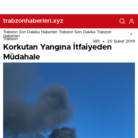
trabzonhaberleri.xyz
Trabzon Son Dakika Haberleri Trabzon Son Dakika Trabzon
Haberleri
Trabzon
385
20 Şubat 2019
Korkutan Yangına İtfaiyeden
Müdahale