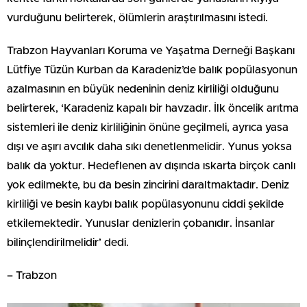
vurduğunu belirterek, ölümlerin araştırılmasını istedi.
Trabzon Hayvanları Koruma ve Yaşatma Derneği Başkanı
Lütfiye Tüzün Kurban da Karadeniz’de balık popülasyonun
azalmasının en büyük nedeninin deniz kirliliği olduğunu
belirterek, ‘Karadeniz kapalı bir havzadır. İlk öncelik arıtma
sistemleri ile deniz kirliliğinin önüne geçilmeli, ayrıca yasa
dışı ve aşırı avcılık daha sıkı denetlenmelidir. Yunus yoksa
balık da yoktur. Hedeflenen av dışında ıskarta birçok canlı
yok edilmekte, bu da besin zincirini daraltmaktadır. Deniz
kirliliği ve besin kaybı balık popülasyonunu ciddi şekilde
etkilemektedir. Yunuslar denizlerin çobanıdır. İnsanlar
bilinçlendirilmelidir’ dedi.
– Trabzon