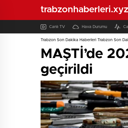
trabzonhaberleri.xy
Canlı TV
Hava Durumu
Ca
Trabzon Son Dakika Haberleri Trabzon Son Dak
MAŞTİ’de 2025
geçirildi