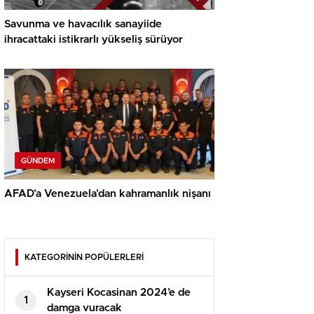
Savunma ve havacılık sanayiide
ihracattaki istikrarlı yükseliş sürüyor
GÜNDEM
AFAD’a Venezuela’dan kahramanlık nişanı
KATEGORİNİN POPÜLERLERİ
Kayseri Kocasinan 2024’e de
1
damga vuracak