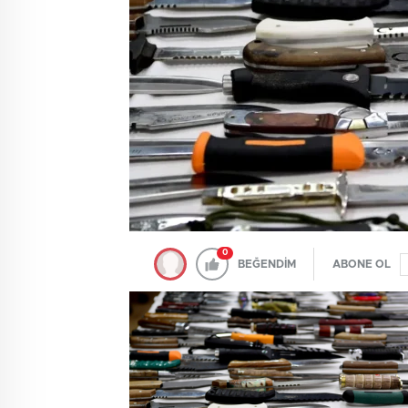
0
BEĞENDİM
ABONE OL