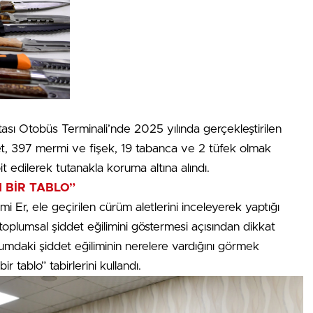
ası Otobüs Terminali’nde 2025 yılında gerçekleştirilen
let, 397 mermi ve fişek, 19 tabanca ve 2 tüfek olmak
t edilerek tutanakla koruma altına alındı.
 BİR TABLO”
Er, ele geçirilen cürüm aletlerini inceleyerek yaptığı
oplumsal şiddet eğilimini göstermesi açısından dikkat
lumdaki şiddet eğiliminin nerelere vardığını görmek
 tablo” tabirlerini kullandı.