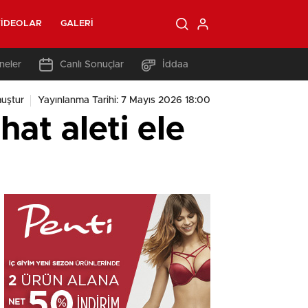
IDEOLAR
GALERI
neler
Canlı Sonuçlar
İddaa
uştur
Yayınlanma Tarihi: 7 Mayıs 2026 18:00
at aleti ele