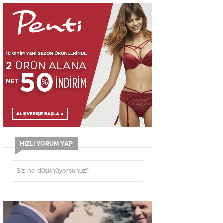
HIZLI YORUM YAP