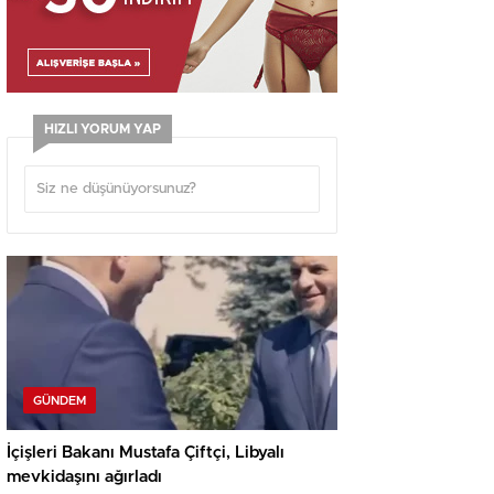
HIZLI YORUM YAP
GÜNDEM
İçişleri Bakanı Mustafa Çiftçi, Libyalı
mevkidaşını ağırladı