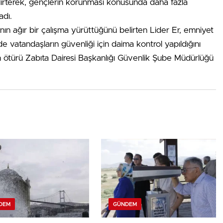
irterek, gençlerin korunması konusunda daha fazla
adı.
ın ağır bir çalışma yürüttüğünü belirten Lider Er, emniyet
e vatandaşların güvenliği için daima kontrol yapıldığını
ndan ötürü Zabıta Dairesi Başkanlığı Güvenlik Şube Müdürlüğü
DEM
GÜNDEM