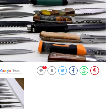
0
News