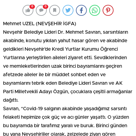
0
0
Mehmet UZEL (NEVŞEHİR İGFA)
Nevşehir Belediye Lideri Dr. Mehmet Savran, sarsıntıların
akabinde, konutu yıkılan yahut hasar gören ve akabinde
geldikleri Nevşehir’de Kredi Yurtlar Kurumu Öğrenci
Yurtlarına yerleştirilen aileleri ziyaret etti. Sevdiklerinden
ve memleketlerinden uzak birinci bayramlarını geçiren
afetzede aileler ile bir müddet sohbet eden ve
bayramlarını tebrik eden Belediye Lideri Savran ve AK
Parti Milletvekili Adayı Özgün, çocuklara çeşitli armağanlar
dağıttı.
Savran, “Covid-19 salgının akabinde yaşadığımız sarsıntı
felaketi hepimize çok güç ve acı günler yaşattı. O yüzden
bu bayramda bir tarafımız yaralı ve buruk. Birinci günden
bu yana Nevşehirliler olarak, zelzelede ziyan gören