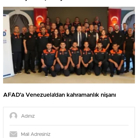
AFAD’a Venezuela’dan kahramanlık nişanı