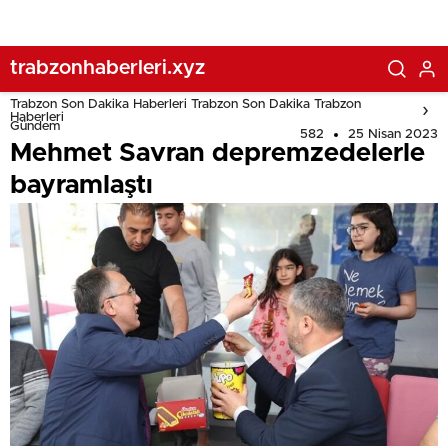
trabzonhaberleri.xyz
Trabzon Son Dakika Haberleri Trabzon Son Dakika Trabzon
Haberleri
Gündem
582
25 Nisan 2023
Mehmet Savran depremzedelerle
bayramlaştı