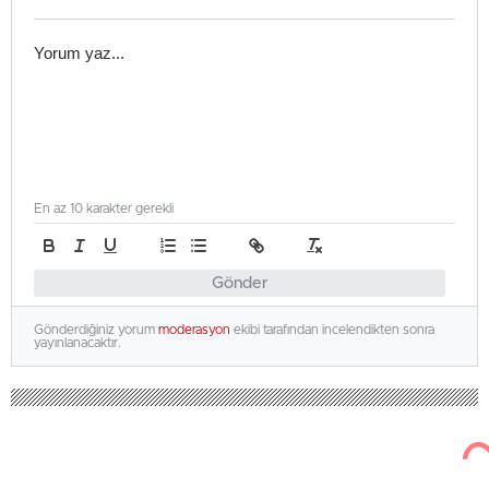
En az 10 karakter gerekli
Gönder
Gönderdiğiniz yorum
moderasyon
ekibi tarafından incelendikten sonra
yayınlanacaktır.