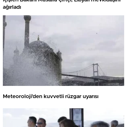
ağırladı
Meteoroloji’den kuvvetli rüzgar uyarısı