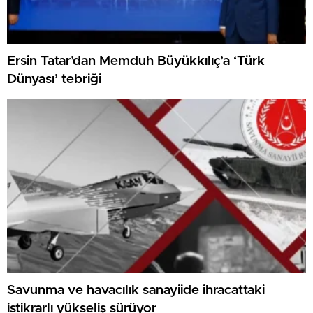
Ersin Tatar’dan Memduh Büyükkılıç’a ‘Türk
Dünyası’ tebriği
Savunma ve havacılık sanayiide ihracattaki
istikrarlı yükseliş sürüyor