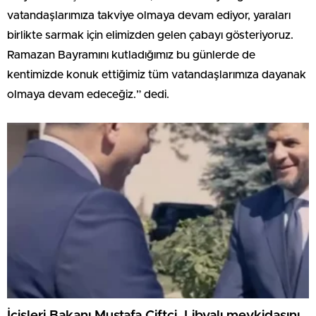
vatandaşlarımıza takviye olmaya devam ediyor, yaraları
birlikte sarmak için elimizden gelen çabayı gösteriyoruz.
Ramazan Bayramını kutladığımız bu günlerde de
kentimizde konuk ettiğimiz tüm vatandaşlarımıza dayanak
olmaya devam edeceğiz.” dedi.
İçişleri Bakanı Mustafa Çiftçi, Libyalı mevkidaşını