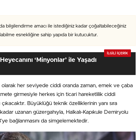
da bilgilendirme amacı ile istediğiniz kadar çoğaltabileceğiniz
alabilme esnekliğine sahip yapıda bir kutucuktur.
İLGİLİ İÇERİK
Heyecanını ‘Minyonlar’ ile Yaşadı
fı olarak her seviyede ciddi oranda zaman, emek ve çaba
mete girmesiyle herkes için ticari hareketlilik ciddi
çıkacaktır. Büyüklüğü teknik özelliklerinin yanı sıra
’a kadar uzanan güzergahıyla, Halkalı-Kapıkule Demiryolu
 AB’ye bağlanmasını da simgelemektedir.