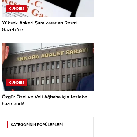
GÜNDEM
Yüksek Askeri Şura kararları Resmi
Gazete’de!
GÜNDEM
Özgür Özel ve Veli Ağbaba için fezleke
hazırlandı!
KATEGORİNİN POPÜLERLERİ