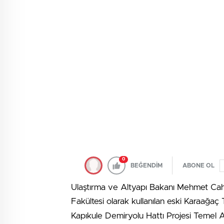
0
BEĞENDİM
ABONE OL
Ulaştırma ve Altyapı Bakanı Mehmet Cahi
Fakültesi olarak kullanılan eski Karaağa
Kapıkule Demiryolu Hattı Projesi Temel 