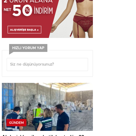
HIZLI YORUM YAP
GÜNDEM