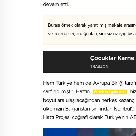
devam etti.
Burası örnek olarak yaratılmış makale arasın
ve 5 renk seçeneği olan, sınırsız uzayıp kıs
Çocuklar Karne 
TRABZON
Hem Türkiye hem de Avrupa Birliği tara
sarf edilmiştir. Hattın
hiz
örnek vurgulu alan
boyutlara ulaşılacağından herkes kazançlı 
ülkemizin Bulgaristan sınırından İstanbul
Hattı Projesi coğrafi olarak Türkiye’nin