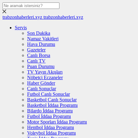
trabzonhaberleri.xyz
trabzonhaberleri.xyz
Servis
Son Dakika
Namaz Vakitleri
Hava Durumu
Gazeteler
Canlı Borsa
Canlı TV
Puan Durumu
TV Yayın Akışları
Nöbetçi Eczaneler
Haber Gönder
Canlı Sonuçlar
Futbol Canlı Sonuçlar
Basketbol Canlı Sonuçlar
Basketbol İddaa Programı
Bilardo İddaa Programı
Futbol İddaa Programı
Motor Sporları İddaa Programı
Hentbol İddaa Programı
Voleybol İddaa Programı