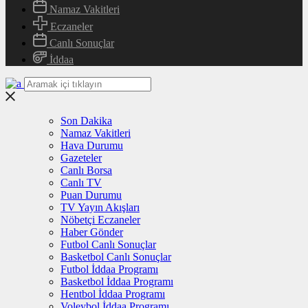
Namaz Vakitleri
Eczaneler
Canlı Sonuçlar
İddaa
Son Dakika
Namaz Vakitleri
Hava Durumu
Gazeteler
Canlı Borsa
Canlı TV
Puan Durumu
TV Yayın Akışları
Nöbetçi Eczaneler
Haber Gönder
Futbol Canlı Sonuçlar
Basketbol Canlı Sonuçlar
Futbol İddaa Programı
Basketbol İddaa Programı
Hentbol İddaa Programı
Voleybol İddaa Programı