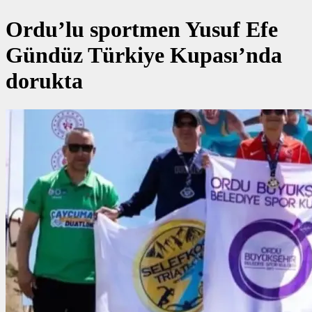
Ordu’lu sportmen Yusuf Efe
Gündüz Türkiye Kupası’nda
dorukta