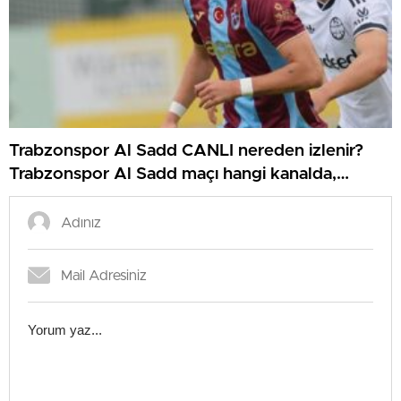
Trabzonspor Al Sadd CANLI nereden izlenir?
Trabzonspor Al Sadd maçı hangi kanalda,
nereden izlenir?