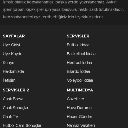
izinsiz olarak kopyalanamaz, başka yerde yayınlanamaz. Aykırı
işlem yapan kişi/kişiler için yasal başvuru hakkı saklı tutulmaktadır.
trabzonhaberleri.xyz tercih ettiğiniz için teşekkür ederiz.
SAYFALAR
SERVİSLER
Üye Girişi
Futbol İddaa
Üye Kaydı
Basketbol İddaa
Künye
Hentbol İddaa
Hakkımızda
Bilardo İddaa
İletişim
Voleybol İddaa
SERVİSLER 2
MULTİMEDYA
Canlı Borsa
Gazeteler
Canlı Sonuçlar
Hava Durumu
Canlı TV
Haber Gönder
Futbol Canlı Sonuçlar
Namaz Vakitleri