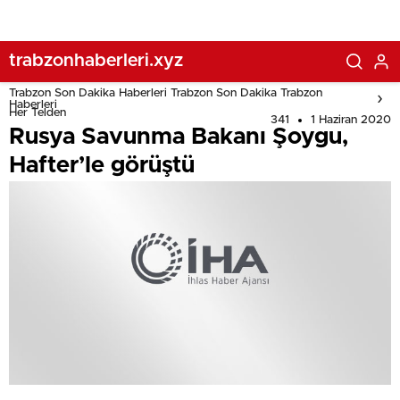
trabzonhaberleri.xyz
Trabzon Son Dakika Haberleri Trabzon Son Dakika Trabzon
Haberleri
Her Telden
341
1 Haziran 2020
Rusya Savunma Bakanı Şoygu,
Hafter’le görüştü