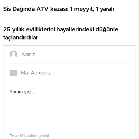
Sis Dağında ATV kazası: 1 meyyit, 1 yaralı
25 yıllık evliliklerini hayallerindeki düğünle
taçlandırdılar
En az 10 karakter gerekli