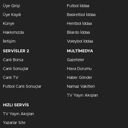
Üye Girişi
Futbol İddaa
Üye Kaydı
Basketbol İddaa
Künye
Hentbol İddaa
Hakkımızda
Bilardo İddaa
İletişim
Voleybol İddaa
SERVİSLER 2
MULTİMEDYA
Canlı Borsa
Gazeteler
Canlı Sonuçlar
Hava Durumu
Canlı TV
Haber Gönder
Futbol Canlı Sonuçlar
Namaz Vakitleri
TV Yayın Akışları
HIZLI SERVİS
TV Yayın Akışları
Yazarlar Site