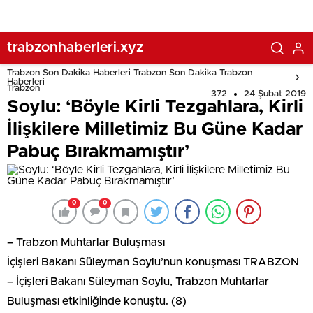
trabzonhaberleri.xyz
Trabzon Son Dakika Haberleri Trabzon Son Dakika Trabzon
Haberleri
Trabzon
372
24 Şubat 2019
Soylu: ‘Böyle Kirli Tezgahlara, Kirli
İlişkilere Milletimiz Bu Güne Kadar
Pabuç Bırakmamıştır’
0
0
– Trabzon Muhtarlar Buluşması
İçişleri Bakanı Süleyman Soylu’nun konuşması TRABZON
– İçişleri Bakanı Süleyman Soylu, Trabzon Muhtarlar
Buluşması etkinliğinde konuştu. (8)