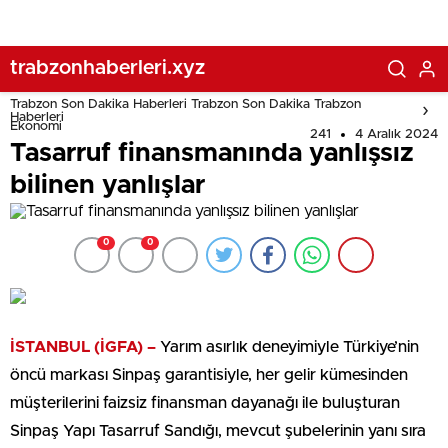
trabzonhaberleri.xyz
Trabzon Son Dakika Haberleri Trabzon Son Dakika Trabzon
Haberleri
Ekonomi
241
4 Aralık 2024
Tasarruf finansmanında yanlışsız
bilinen yanlışlar
0
0
İSTANBUL (İGFA) –
Yarım asırlık deneyimiyle Türkiye’nin
öncü markası Sinpaş garantisiyle, her gelir kümesinden
müşterilerini faizsiz finansman dayanağı ile buluşturan
Sinpaş Yapı Tasarruf Sandığı, mevcut şubelerinin yanı sıra