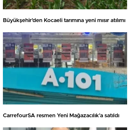
Büyükşehir’den Kocaeli tarımına yeni mısır atılımı
CarrefourSA resmen Yeni Mağazacılık’a satıldı