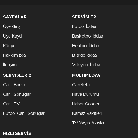
SAYFALAR
SERVİSLER
Üye Girişi
Futbol İddaa
Üye Kaydı
Basketbol İddaa
Künye
Hentbol İddaa
Hakkımızda
Bilardo İddaa
İletişim
Voleybol İddaa
SERVİSLER 2
MULTİMEDYA
Canlı Borsa
Gazeteler
Canlı Sonuçlar
Hava Durumu
Canlı TV
Haber Gönder
Futbol Canlı Sonuçlar
Namaz Vakitleri
TV Yayın Akışları
HIZLI SERVİS