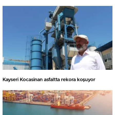
Kayseri Kocasinan asfaltta rekora koşuyor