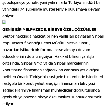
şubeleşmeye yönelik yeni yatırımlarla Türkiye’nin dört bir
yanındaki 74 şubesiyle müşterileriyle buluşmaya devam
ediyor.
GENİŞ BİR YELPAZEDE, BİREYE ÖZEL ÇÖZÜMLER
Sektör hakkında hakikat bilinen yanlışları paylaşan Sinpaş
Yapı Tasarruf Sandığı Genel Müdürü Merve Onarlı,
pazardan istikrarlı bir formda hisse almaya devam
edeceklerinin de altını çiziyor. Hakikat bilinen yanlışlar
ortasında, Sinpaş GYO ya da Sinpaş markalarının
konutlarına finansman sağladıkları kanısının yer aldığını
belirten Onarlı, Türkiye’nin rastgele bir kentinde istedikleri
rastgele bir konut yahut araç için finansman takviyesi
sağladıklarını ve finansman muhtaçlıklar doğrultusunda
geniş bir yelpazede bireye özel tahliller sunduklarını tabir
ediyor.