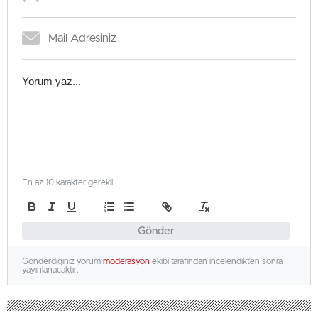
En az 10 karakter gerekli
Gönder
Gönderdiğiniz yorum
moderasyon
ekibi tarafından incelendikten sonra
yayınlanacaktır.