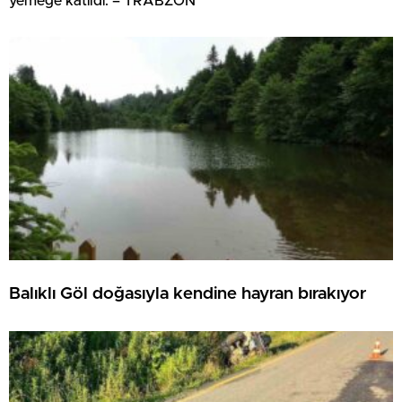
yemeğe katıldı. – TRABZON
Balıklı Göl doğasıyla kendine hayran bırakıyor