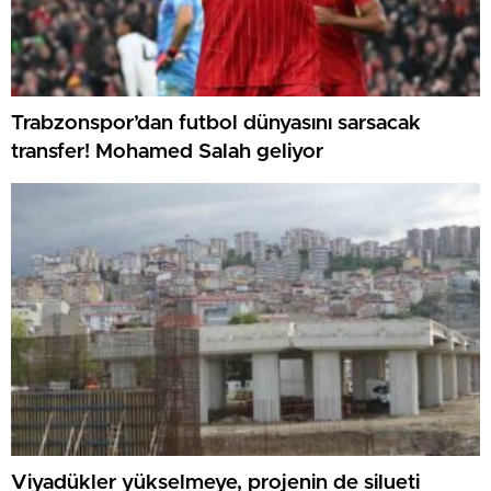
Trabzonspor’dan futbol dünyasını sarsacak
transfer! Mohamed Salah geliyor
Viyadükler yükselmeye, projenin de silueti