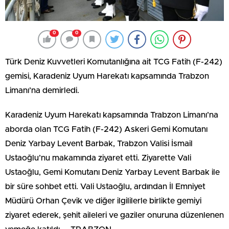
0
0
Türk Deniz Kuvvetleri Komutanlığına ait TCG Fatih (F-242)
gemisi, Karadeniz Uyum Harekatı kapsamında Trabzon
Limanı’na demirledi.
Karadeniz Uyum Harekatı kapsamında Trabzon Limanı’na
aborda olan TCG Fatih (F-242) Askeri Gemi Komutanı
Deniz Yarbay Levent Barbak, Trabzon Valisi İsmail
Ustaoğlu’nu makamında ziyaret etti. Ziyarette Vali
Ustaoğlu, Gemi Komutanı Deniz Yarbay Levent Barbak ile
bir süre sohbet etti. Vali Ustaoğlu, ardından İl Emniyet
Müdürü Orhan Çevik ve diğer ilgililerle birlikte gemiyi
ziyaret ederek, şehit aileleri ve gaziler onuruna düzenlenen