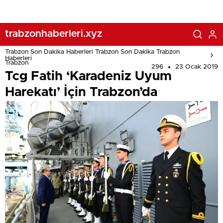
trabzonhaberleri.xyz
Trabzon Son Dakika Haberleri Trabzon Son Dakika Trabzon
Haberleri
Trabzon
296
23 Ocak 2019
Tcg Fatih ‘Karadeniz Uyum
Harekatı’ İçin Trabzon’da