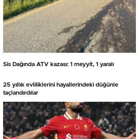
Sis Dağında ATV kazası: 1 meyyit, 1 yaralı
25 yıllık evliliklerini hayallerindeki düğünle
taçlandırdılar