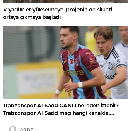
Viyadükler yükselmeye, projenin de silueti
ortaya çıkmaya başladı
Trabzonspor Al Sadd CANLI nereden izlenir?
Trabzonspor Al Sadd maçı hangi kanalda,
nereden izlenir?