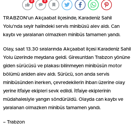
0
0
TRABZON’un Akçaabat ilçesinde, Karadeniz Sahil
Yolu’nda seyir halindeki servis minibüsü alev aldı. Can
kaybı ve yaralanan olmazken minibüs tamamen yandı.
Olay, saat 13.30 sıralarında Akçaabat ilçesi Karadeniz Sahil
Yolu üzerinde meydana geldi. Giresun’dan Trabzon yönüne
giden sürücüsü ve plakası bilinmeyen minibüsün motor
bölümü aniden alev aldı. Sürücü, son anda servis
minibüsünden inerken, çevredekilerin ihbarı üzerine olay
yerine itfaiye ekipleri sevk edildi. İtfaiye ekiplerinin
müdahalesiyle yangın söndürüldü. Olayda can kaybı ve
yaralanan olmazken minibüs tamamen yandı.
– Trabzon