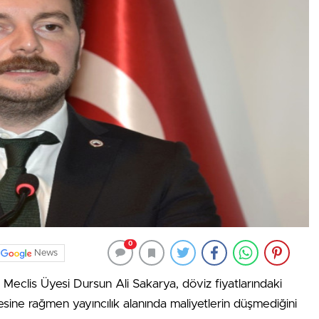
0
News
eclis Üyesi Dursun Ali Sakarya, döviz fiyatlarındaki
sine rağmen yayıncılık alanında maliyetlerin düşmediğini