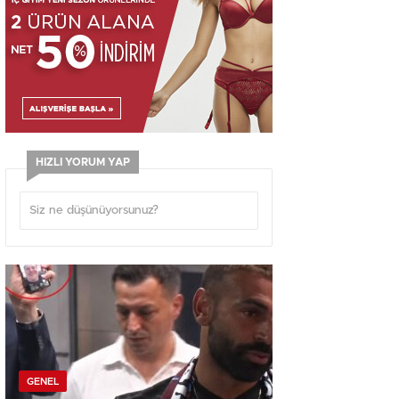
HIZLI YORUM YAP
GENEL