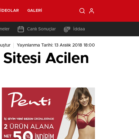
IDEOLAR
GALERI
neler
Canlı Sonuçlar
İddaa
uştur
Yayınlanma Tarihi: 13 Aralık 2018 18:00
Sitesi Acilen