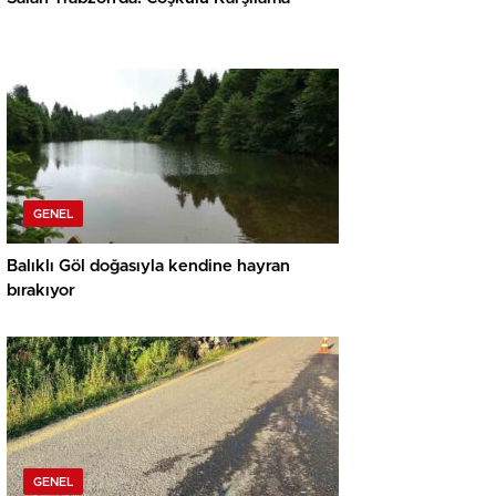
GENEL
Balıklı Göl doğasıyla kendine hayran
bırakıyor
GENEL