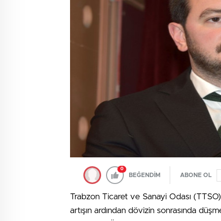
0
BEĞENDİM
ABONE OL
Trabzon Ticaret ve Sanayi Odası (TTSO) M
artışın ardından dövizin sonrasında düşme