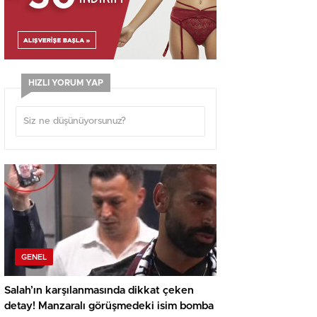
HIZLI YORUM YAP
GENEL
Salah’ın karşılanmasında dikkat çeken
detay! Manzaralı görüşmedeki isim bomba