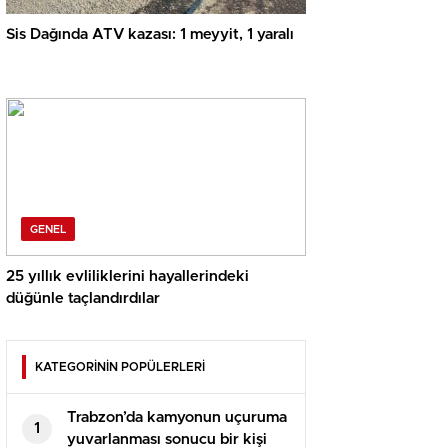
Sis Dağında ATV kazası: 1 meyyit, 1 yaralı
GENEL
25 yıllık evliliklerini hayallerindeki
düğünle taçlandırdılar
KATEGORİNİN POPÜLERLERİ
Trabzon’da kamyonun uçuruma
1
yuvarlanması sonucu bir kişi