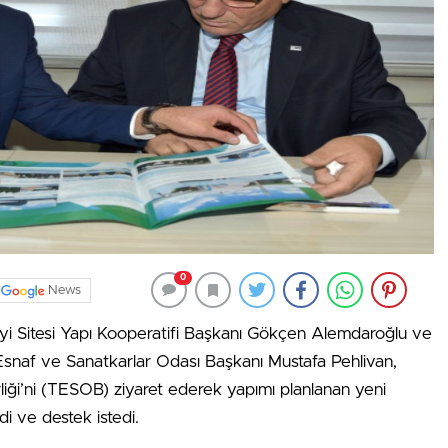
0
News
ayi Sitesi Yapı Kooperatifi Başkanı Gökçen Alemdaroğlu ve
snaf ve Sanatkarlar Odası Başkanı Mustafa Pehlivan,
liği’ni (TESOB) ziyaret ederek yapımı planlanan yeni
di ve destek istedi.