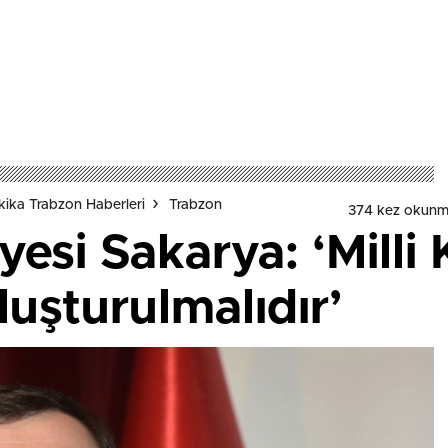
ika Trabzon Haberleri
Trabzon
374 kez okunm
yesi Sakarya: ‘Milli 
luşturulmalıdır’