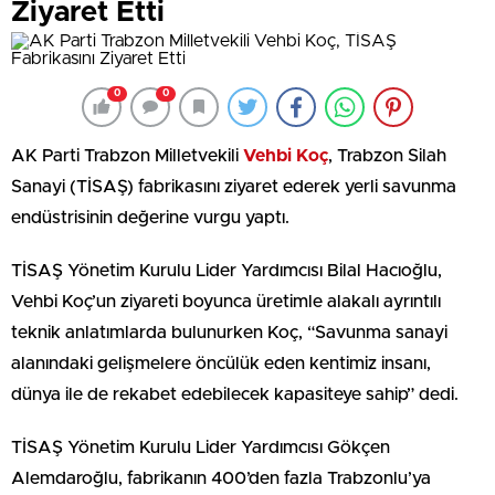
Ziyaret Etti
0
0
AK Parti Trabzon Milletvekili
Vehbi Koç
, Trabzon Silah
Sanayi (TİSAŞ) fabrikasını ziyaret ederek yerli savunma
endüstrisinin değerine vurgu yaptı.
TİSAŞ Yönetim Kurulu Lider Yardımcısı Bilal Hacıoğlu,
Vehbi Koç’un ziyareti boyunca üretimle alakalı ayrıntılı
teknik anlatımlarda bulunurken Koç, “Savunma sanayi
alanındaki gelişmelere öncülük eden kentimiz insanı,
dünya ile de rekabet edebilecek kapasiteye sahip” dedi.
TİSAŞ Yönetim Kurulu Lider Yardımcısı Gökçen
Alemdaroğlu, fabrikanın 400’den fazla Trabzonlu’ya