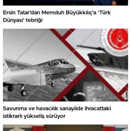
Ersin Tatar’dan Memduh Büyükkılıç’a ‘Türk
Dünyası’ tebriği
Savunma ve havacılık sanayiide ihracattaki
istikrarlı yükseliş sürüyor