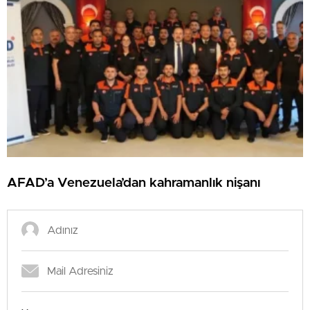
AFAD’a Venezuela’dan kahramanlık nişanı