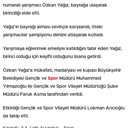
numaralı yarışmacı Özkan Yağız, bayrağa ulaşarak
birinciliği elde etti.
Yağız’ın bayrağı alması sevinçle karşılandı, öteki
yarışmacılar şampiyonu denize atlayarak kutladı.
Yarışmaya eğlenmek emeliyle katıldığını tabir eden Yağız,
birinci olduğu için keyifli olduğunu lisana getirdi.
Özkan Yağız’a mükafatı, madalyası ve kupası Büyükşehir
Belediyesi Gençlik ve
Spor
Müdürü Muhammed
Yılmazoğlu ile Gençlik ve Spor Vilayet Müdürlüğü Şube
Müdürü Faruk Asma tarafından verildi.
Etkinliği Gençlik ve Spor Vilayet Müdürü Lokman Arıcıoğlu
da takip etti.
Kaynak: AA / His Avunduk – Spor