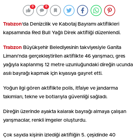
0
0
Trabzon
‘da Denizcilik ve Kabotaj Bayramı aktiflikleri
kapsamında Red Bull Yağlı Direk aktifliği düzenlendi.
Trabzon
Büyükşehir Belediyesinin takviyesiyle Ganita
Limanı’nda gerçekleştirilen aktiflikte 46 yarışmacı, gres
yağıyla kaplanmış 12 metre uzunluğundaki direğin ucunda
asılı bayrağı kapmak için kıyasıya gayret etti.
Yoğun ilgi gören aktiflikte polis, itfaiye ve jandarma
takımları, tekne ve botlarıyla güvenliği sağladı.
Direğin üzerinde ayakta kalarak bayrağı almaya çalışan
yarışmacılar, renkli imgeler oluşturdu.
Çok sayıda kişinin izlediği aktifliğin 5. çeşidinde 40