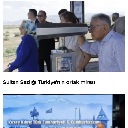
Sultan Sazlığı Türkiye’nin ortak mirası