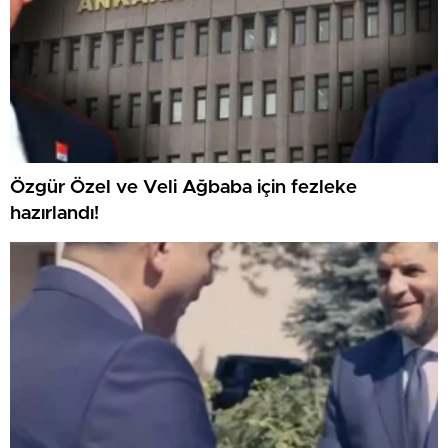
Özgür Özel ve Veli Ağbaba için fezleke
hazırlandı!