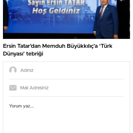
Ersin Tatar’dan Memduh Büyükkılıç’a ‘Türk
Dünyası’ tebriği