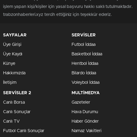
işlem yapan kişi/kişiler için yasal başvuru hakkı saklı tutulmaktadır.
trabzonhaberleri.xyz tercih ettiğiniz için teşekkür ederiz.
SAYFALAR
SERVİSLER
Üye Girişi
Futbol İddaa
Üye Kaydı
Basketbol İddaa
Künye
Hentbol İddaa
Hakkımızda
Bilardo İddaa
İletişim
Voleybol İddaa
SERVİSLER 2
MULTİMEDYA
Canlı Borsa
Gazeteler
Canlı Sonuçlar
Hava Durumu
Canlı TV
Haber Gönder
Futbol Canlı Sonuçlar
Namaz Vakitleri