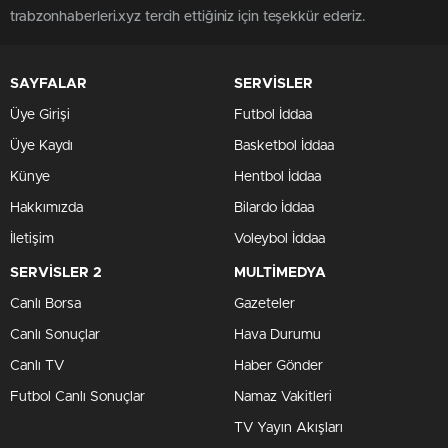
trabzonhaberleri.xyz tercih ettiğiniz için teşekkür ederiz.
SAYFALAR
SERVİSLER
Üye Girişi
Futbol İddaa
Üye Kaydı
Basketbol İddaa
Künye
Hentbol İddaa
Hakkımızda
Bilardo İddaa
İletişim
Voleybol İddaa
SERVİSLER 2
MULTİMEDYA
Canlı Borsa
Gazeteler
Canlı Sonuçlar
Hava Durumu
Canlı TV
Haber Gönder
Futbol Canlı Sonuçlar
Namaz Vakitleri
TV Yayın Akışları