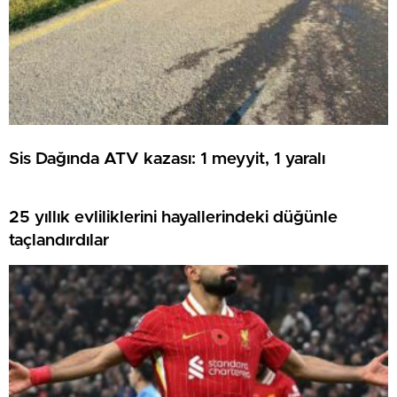
Sis Dağında ATV kazası: 1 meyyit, 1 yaralı
25 yıllık evliliklerini hayallerindeki düğünle
taçlandırdılar