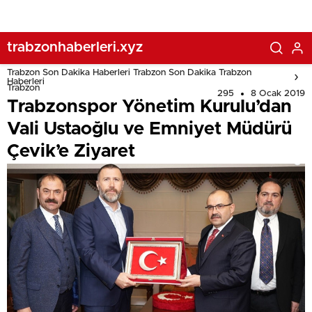
trabzonhaberleri.xyz
Trabzon Son Dakika Haberleri Trabzon Son Dakika Trabzon
Haberleri
Trabzon
295
8 Ocak 2019
Trabzonspor Yönetim Kurulu’dan
Vali Ustaoğlu ve Emniyet Müdürü
Çevik’e Ziyaret