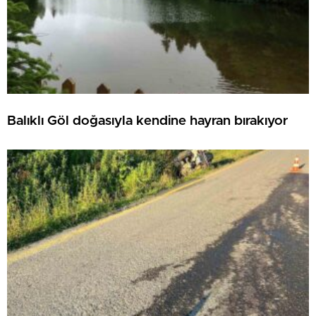
Balıklı Göl doğasıyla kendine hayran bırakıyor