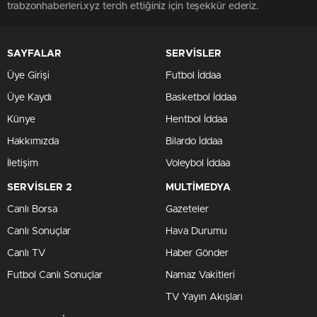
trabzonhaberleri.xyz tercih ettiğiniz için teşekkür ederiz.
SAYFALAR
SERVİSLER
Üye Girişi
Futbol İddaa
Üye Kaydı
Basketbol İddaa
Künye
Hentbol İddaa
Hakkımızda
Bilardo İddaa
İletişim
Voleybol İddaa
SERVİSLER 2
MULTİMEDYA
Canlı Borsa
Gazeteler
Canlı Sonuçlar
Hava Durumu
Canlı TV
Haber Gönder
Futbol Canlı Sonuçlar
Namaz Vakitleri
TV Yayın Akışları