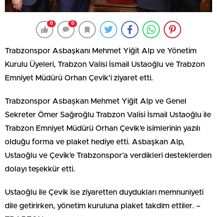
0
0
Trabzonspor Asbaşkanı Mehmet Yiğit Alp ve Yönetim
Kurulu Üyeleri, Trabzon Valisi İsmail Ustaoğlu ve Trabzon
Emniyet Müdürü Orhan Çevik’i ziyaret etti.
Trabzonspor Asbaşkan Mehmet Yiğit Alp ve Genel
Sekreter Ömer Sağıroğlu Trabzon Valisi İsmail Ustaoğlu ile
Trabzon Emniyet Müdürü Orhan Çevik’e isimlerinin yazılı
olduğu forma ve plaket hediye etti. Asbaşkan Alp,
Ustaoğlu ve Çevik’e Trabzonspor’a verdikleri desteklerden
dolayı teşekkür etti.
Ustaoğlu ile Çevik ise ziyaretten duydukları memnuniyeti
dile getirirken, yönetim kuruluna plaket takdim ettiler. –