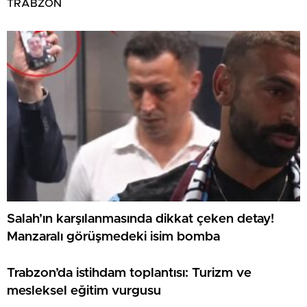
TRABZON
Salah’ın karşılanmasında dikkat çeken detay!
Manzaralı görüşmedeki isim bomba
Trabzon’da istihdam toplantısı: Turizm ve
mesleksel eğitim vurgusu