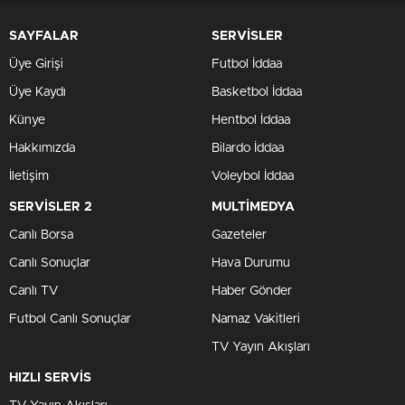
SAYFALAR
SERVİSLER
Üye Girişi
Futbol İddaa
Üye Kaydı
Basketbol İddaa
Künye
Hentbol İddaa
Hakkımızda
Bilardo İddaa
İletişim
Voleybol İddaa
SERVİSLER 2
MULTİMEDYA
Canlı Borsa
Gazeteler
Canlı Sonuçlar
Hava Durumu
Canlı TV
Haber Gönder
Futbol Canlı Sonuçlar
Namaz Vakitleri
TV Yayın Akışları
HIZLI SERVİS