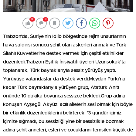
0
0
Trabzon'da, Suriye'nin İdlib bölgesinde rejim unsurlarının
hava saldırısı sonucu şehit olan askerleri anmak ve Türk
Silahlı Kuvvetlerine destek vermek için çeşitli etkinlikler
düzenledi.Trabzon Eşitlik İnisiyatifi üyeleri Uzunsokak'ta
toplanarak, Türk bayraklarıyla sessiz yürüyüş yaptı.
Yürüyüşe vatandaşlar da destek verdi.Meydan Parkı'na
kadar Türk bayraklarıyla yürüyen grup, Atatürk Anıtı
önünde 10 dakika boyunca sessizce bekledi.Grup adına
konuşan Ayşegül Akyüz, acılı ailelerin sesi olmak için böyle
bir etkinlik düzenlediklerini belirterek, '3 gündür içimiz
içimize sığmadı, bu sessizliği yine bir sessizlikle bozmak
adına şehit anneleri, eşleri ve çocuklarını temsilen küçük de