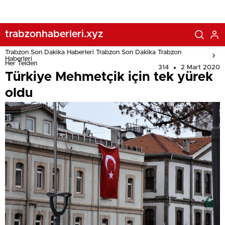
trabzonhaberleri.xyz
Trabzon Son Dakika Haberleri Trabzon Son Dakika Trabzon
Haberleri
Her Telden
314
2 Mart 2020
Türkiye Mehmetçik için tek yürek
oldu