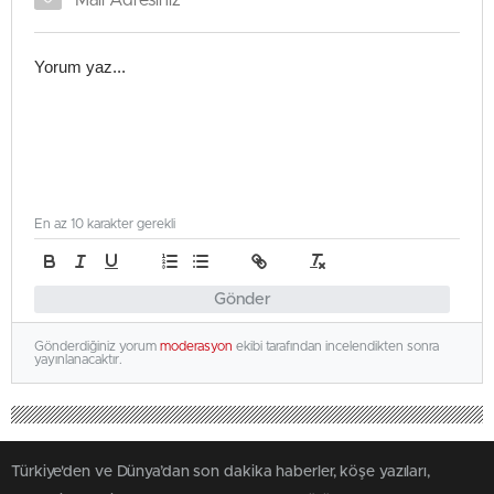
En az 10 karakter gerekli
Gönder
Gönderdiğiniz yorum
moderasyon
ekibi tarafından incelendikten sonra
yayınlanacaktır.
Türkiye'den ve Dünya’dan son dakika haberler, köşe yazıları,