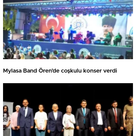
Mylasa Band Ören’de coşkulu konser verdi