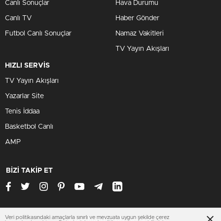
Canlı Sonuçlar
Hava Durumu
Canlı TV
Haber Gönder
Futbol Canlı Sonuçlar
Namaz Vakitleri
TV Yayın Akışları
HIZLI SERVİS
TV Yayın Akışları
Yazarlar Site
Tenis İddaa
Basketbol Canlı
AMP
BİZİ TAKİP ET
Veri politikasındaki amaçlarla sınırlı ve mevzuata uygun şekilde çerez
www.trabzonhaberleri.xyz