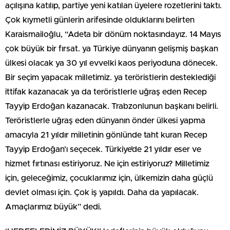
açılışına katılıp, partiye yeni katılan üyelere rozetlerini taktı.
Çok kıymetli günlerin arifesinde olduklarını belirten
Karaismailoğlu, “Adeta bir dönüm noktasındayız. 14 Mayıs
çok büyük bir fırsat. ya Türkiye dünyanın gelişmiş başkan
ülkesi olacak ya 30 yıl evvelki kaos periyoduna dönecek.
Bir seçim yapacak milletimiz. ya teröristlerin desteklediği
ittifak kazanacak ya da teröristlerle uğraş eden Recep
Tayyip Erdoğan kazanacak. Trabzonlunun başkanı belirli.
Teröristlerle uğraş eden dünyanın önder ülkesi yapma
amacıyla 21 yıldır milletinin gönlünde taht kuran Recep
Tayyip Erdoğan’ı seçecek. Türkiye’de 21 yıldır eser ve
hizmet fırtınası estiriyoruz. Ne için estiriyoruz? Milletimiz
için, geleceğimiz, çocuklarımız için, ülkemizin daha güçlü
devlet olması için. Çok iş yapıldı. Daha da yapılacak.
Amaçlarımız büyük” dedi.