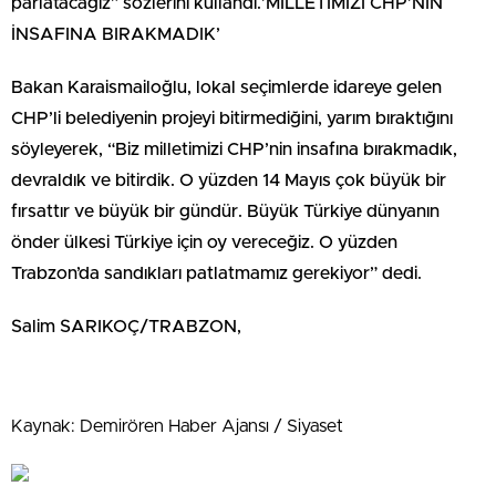
parlatacağız” sözlerini kullandı.’MİLLETİMİZİ CHP’NİN
İNSAFINA BIRAKMADIK’
Bakan Karaismailoğlu, lokal seçimlerde idareye gelen
CHP’li belediyenin projeyi bitirmediğini, yarım bıraktığını
söyleyerek, “Biz milletimizi CHP’nin insafına bırakmadık,
devraldık ve bitirdik. O yüzden 14 Mayıs çok büyük bir
fırsattır ve büyük bir gündür. Büyük Türkiye dünyanın
önder ülkesi Türkiye için oy vereceğiz. O yüzden
Trabzon’da sandıkları patlatmamız gerekiyor” dedi.
Salim SARIKOÇ/TRABZON,
Kaynak: Demirören Haber Ajansı / Siyaset