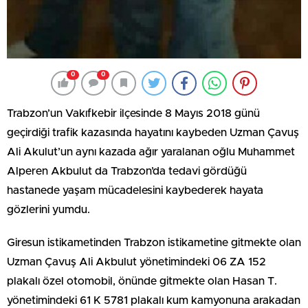
0
0
Trabzon’un Vakıfkebir ilçesinde 8 Mayıs 2018 günü
geçirdiği trafik kazasında hayatını kaybeden Uzman Çavuş
Ali Akulut’un aynı kazada ağır yaralanan oğlu Muhammet
Alperen Akbulut da Trabzon’da tedavi gördüğü
hastanede yaşam mücadelesini kaybederek hayata
gözlerini yumdu.
Giresun istikametinden Trabzon istikametine gitmekte olan
Uzman Çavuş Ali Akbulut yönetimindeki 06 ZA 152
plakalı özel otomobil, önünde gitmekte olan Hasan T.
yönetimindeki 61 K 5781 plakalı kum kamyonuna arakadan