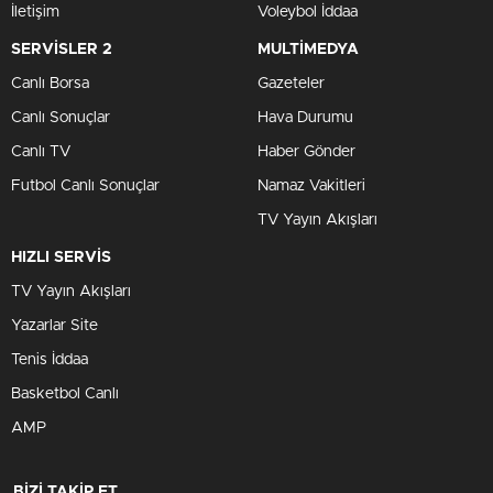
İletişim
Voleybol İddaa
SERVİSLER 2
MULTİMEDYA
Canlı Borsa
Gazeteler
Canlı Sonuçlar
Hava Durumu
Canlı TV
Haber Gönder
Futbol Canlı Sonuçlar
Namaz Vakitleri
TV Yayın Akışları
HIZLI SERVİS
TV Yayın Akışları
Yazarlar Site
Tenis İddaa
Basketbol Canlı
AMP
BİZİ TAKİP ET