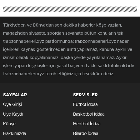
Türkiye'den ve Dünya’dan son dakika haberler, köşe yazıları,
magazinden siyasete, spordan seyahate bütün konuların tek
trabzonhaberleri.xyz platformunda; trabzonhaberleri.xyz haber
içerikleri kaynak gösterilmeden alıntı yapılamaz, kanuna aykırı ve
izinsiz olarak kopyalanamaz, başka yerde yayınlanamaz. Aykırı
işlem yapan kişi/kişiler için yasal başvuru hakkı saklı tutulmaktadır.
trabzonhaberleri.xyz tercih ettiğiniz için teşekkür ederiz.
SAYFALAR
SERVİSLER
Üye Girişi
Futbol İddaa
Üye Kaydı
Basketbol İddaa
Künye
Hentbol İddaa
Hakkımızda
Bilardo İddaa