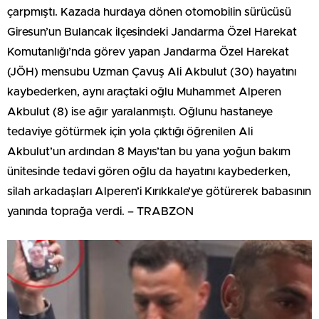
çarpmıştı. Kazada hurdaya dönen otomobilin sürücüsü
Giresun’un Bulancak ilçesindeki Jandarma Özel Harekat
Komutanlığı’nda görev yapan Jandarma Özel Harekat
(JÖH) mensubu Uzman Çavuş Ali Akbulut (30) hayatını
kaybederken, aynı araçtaki oğlu Muhammet Alperen
Akbulut (8) ise ağır yaralanmıştı. Oğlunu hastaneye
tedaviye götürmek için yola çıktığı öğrenilen Ali
Akbulut’un ardından 8 Mayıs’tan bu yana yoğun bakım
ünitesinde tedavi gören oğlu da hayatını kaybederken,
silah arkadaşları Alperen’i Kırıkkale’ye götürerek babasının
yanında toprağa verdi. – TRABZON