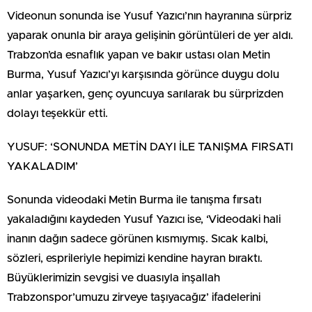
Videonun sonunda ise Yusuf Yazıcı’nın hayranına sürpriz
yaparak onunla bir araya gelişinin görüntüleri de yer aldı.
Trabzon’da esnaflık yapan ve bakır ustası olan Metin
Burma, Yusuf Yazıcı’yı karşısında görünce duygu dolu
anlar yaşarken, genç oyuncuya sarılarak bu sürprizden
dolayı teşekkür etti.
YUSUF: ‘SONUNDA METİN DAYI İLE TANIŞMA FIRSATI
YAKALADIM’
Sonunda videodaki Metin Burma ile tanışma fırsatı
yakaladığını kaydeden Yusuf Yazıcı ise, ‘Videodaki hali
inanın dağın sadece görünen kısmıymış. Sıcak kalbi,
sözleri, esprileriyle hepimizi kendine hayran bıraktı.
Büyüklerimizin sevgisi ve duasıyla inşallah
Trabzonspor’umuzu zirveye taşıyacağız’ ifadelerini