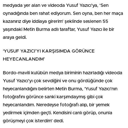
medyada yer alan ve videoda Yusuf Yazıcı’ya, ‘Sen
oynadığında ben rahat ediyorum. Sen oyna, ben her maça
kazanırız diye iddiaya girerim’ şeklinde seslenen 55
yaşındaki Metin Burma adlı taraftar, Yusuf Yazıcı ile bir
araya geldi.
‘YUSUF YAZICI’YI KARŞISIMDA GÖRÜNCE
HEYECANLANDIM’
Bordo-mavili kulübün medya biriminin hazırladığı videoda
Yusuf Yazıcı’yı çok sevdiğini ve onu gördüğünde çok
heyecanlandığını belirten Metin Burma, ‘Yusuf Yazıcı’nın
fotoğrafını görünce sanki karşımdaymış gibi çok
heyecanlandım. Neredeyse fotoğrafı alıp, bir yemek
yedirmek içimden geçti. Kendisini canlı görüp, onunla
görüşmeyi çok isterdim’ dedi.