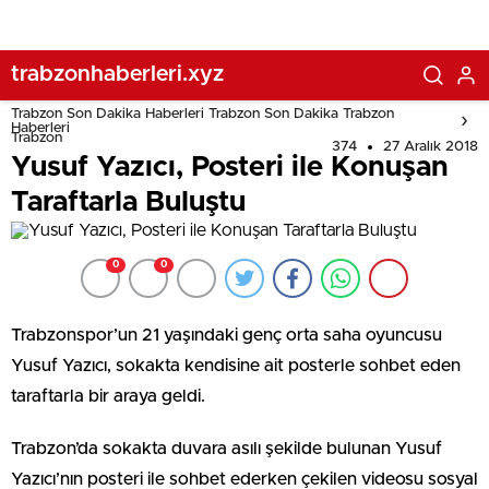
trabzonhaberleri.xyz
Trabzon Son Dakika Haberleri Trabzon Son Dakika Trabzon
Haberleri
Trabzon
374
27 Aralık 2018
Yusuf Yazıcı, Posteri ile Konuşan
Taraftarla Buluştu
0
0
Trabzonspor’un 21 yaşındaki genç orta saha oyuncusu
Yusuf Yazıcı, sokakta kendisine ait posterle sohbet eden
taraftarla bir araya geldi.
Trabzon’da sokakta duvara asılı şekilde bulunan Yusuf
Yazıcı’nın posteri ile sohbet ederken çekilen videosu sosyal