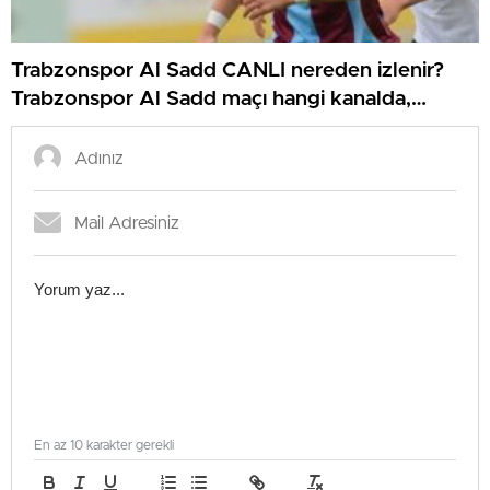
Trabzonspor Al Sadd CANLI nereden izlenir?
Trabzonspor Al Sadd maçı hangi kanalda,
nereden izlenir?
En az 10 karakter gerekli