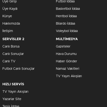
Üye Girişi
Futbol İddaa
Üye Kaydı
Basketbol İddaa
Künye
Hentbol İddaa
Hakkımızda
Bilardo İddaa
İletişim
Voleybol İddaa
SERVİSLER 2
MULTİMEDYA
Canlı Borsa
Gazeteler
Canlı Sonuçlar
Hava Durumu
Canlı TV
Haber Gönder
Futbol Canlı Sonuçlar
Namaz Vakitleri
TV Yayın Akışları
HIZLI SERVİS
TV Yayın Akışları
Yazarlar Site
Tenis İddaa