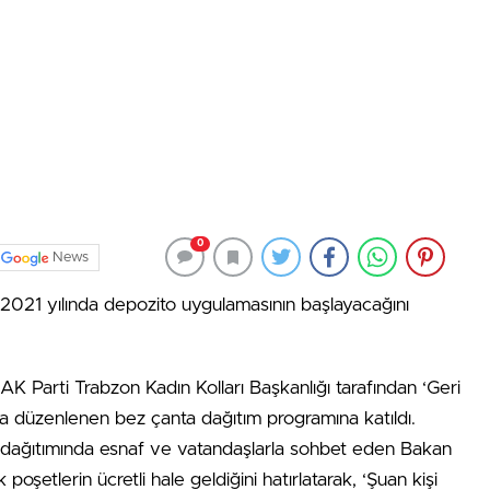
0
News
2021 yılında depozito uygulamasının başlayacağını
K Parti Trabzon Kadın Kolları Başkanlığı tarafından ‘Geri
a düzenlenen bez çanta dağıtım programına katıldı.
 dağıtımında esnaf ve vatandaşlarla sohbet eden Bakan
 poşetlerin ücretli hale geldiğini hatırlatarak, ‘Şuan kişi