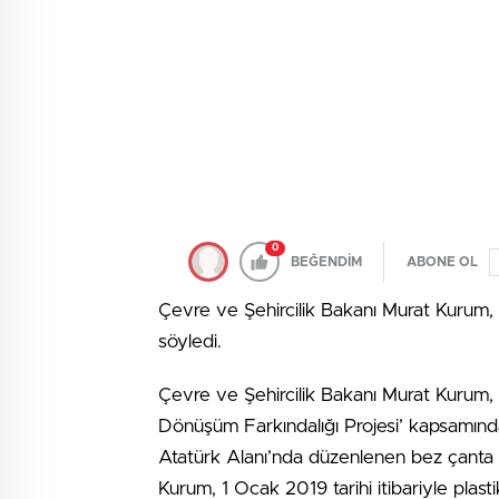
0
BEĞENDİM
ABONE OL
Çevre ve Şehircilik Bakanı Murat Kurum, 
söyledi.
Çevre ve Şehircilik Bakanı Murat Kurum, A
Dönüşüm Farkındalığı Projesi’ kapsamınd
Atatürk Alanı’nda düzenlenen bez çanta
Kurum, 1 Ocak 2019 tarihi itibariyle plastik