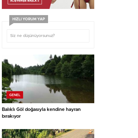
HIZLI YORUM YAP
GENEL
Balıklı Göl doğasıyla kendine hayran
bırakıyor