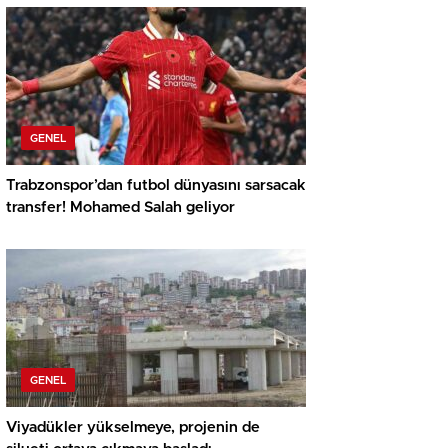
GENEL
Trabzonspor’dan futbol dünyasını sarsacak
transfer! Mohamed Salah geliyor
GENEL
Viyadükler yükselmeye, projenin de