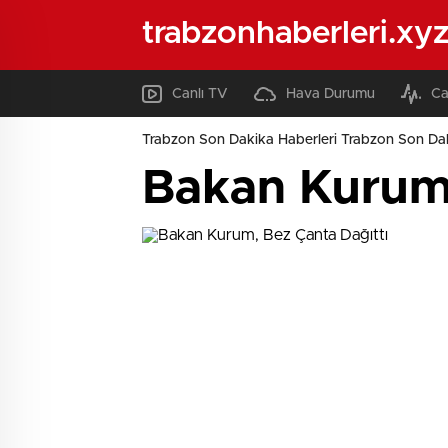
trabzonhaberleri.xy
Canlı TV
Hava Durumu
Ca
Trabzon Son Dakika Haberleri Trabzon Son Dak
Bakan Kurum,