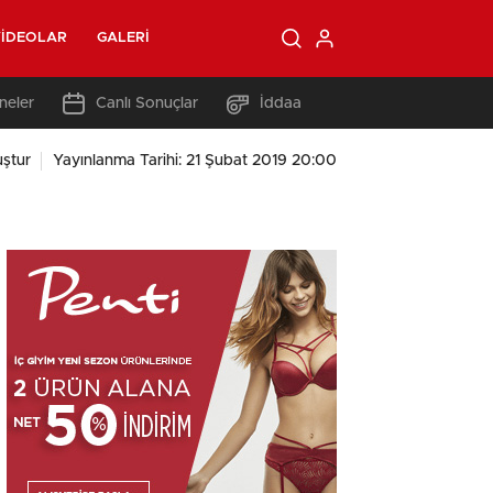
IDEOLAR
GALERI
neler
Canlı Sonuçlar
İddaa
ştur
Yayınlanma Tarihi: 21 Şubat 2019 20:00