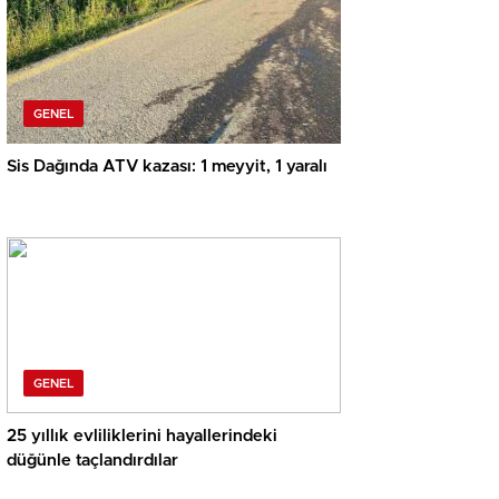
GENEL
Sis Dağında ATV kazası: 1 meyyit, 1 yaralı
GENEL
25 yıllık evliliklerini hayallerindeki
düğünle taçlandırdılar