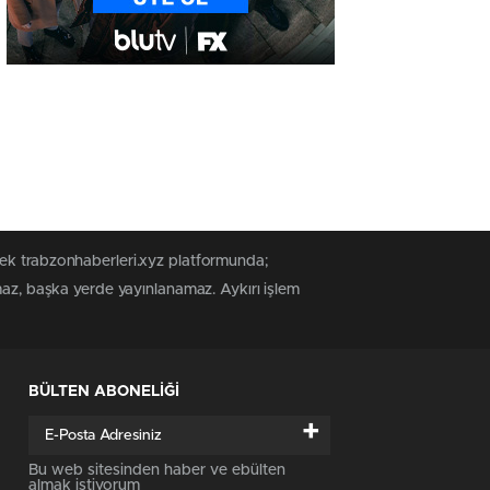
tek trabzonhaberleri.xyz platformunda;
maz, başka yerde yayınlanamaz. Aykırı işlem
BÜLTEN ABONELİĞİ
+
Bu web sitesinden haber ve ebülten
almak istiyorum