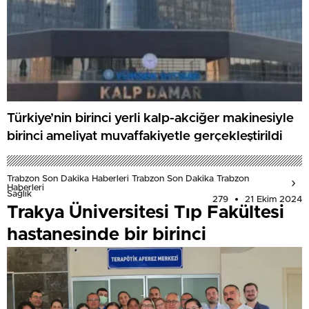
Türkiye’nin birinci yerli kalp-akciğer makinesiyle
birinci ameliyat muvaffakiyetle gerçekleştirildi
Trabzon Son Dakika Haberleri Trabzon Son Dakika Trabzon
Haberleri
Sağlık
279
21 Ekim 2024
Trakya Üniversitesi Tıp Fakültesi
hastanesinde bir birinci