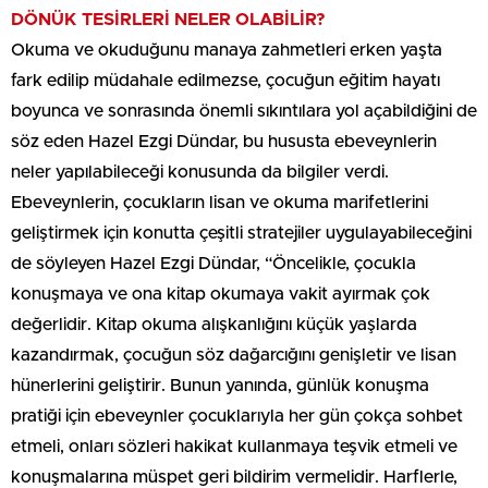
DÖNÜK TESİRLERİ NELER OLABİLİR?
Okuma ve okuduğunu manaya zahmetleri erken yaşta
fark edilip müdahale edilmezse, çocuğun eğitim hayatı
boyunca ve sonrasında önemli sıkıntılara yol açabildiğini de
söz eden Hazel Ezgi Dündar, bu hususta ebeveynlerin
neler yapılabileceği konusunda da bilgiler verdi.
Ebeveynlerin, çocukların lisan ve okuma marifetlerini
geliştirmek için konutta çeşitli stratejiler uygulayabileceğini
de söyleyen Hazel Ezgi Dündar, “Öncelikle, çocukla
konuşmaya ve ona kitap okumaya vakit ayırmak çok
değerlidir. Kitap okuma alışkanlığını küçük yaşlarda
kazandırmak, çocuğun söz dağarcığını genişletir ve lisan
hünerlerini geliştirir. Bunun yanında, günlük konuşma
pratiği için ebeveynler çocuklarıyla her gün çokça sohbet
etmeli, onları sözleri hakikat kullanmaya teşvik etmeli ve
konuşmalarına müspet geri bildirim vermelidir. Harflerle,