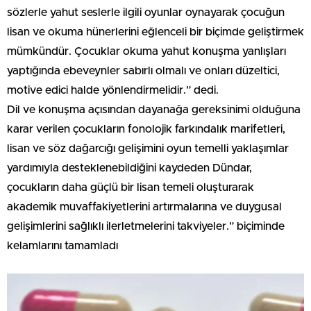
sözlerle yahut seslerle ilgili oyunlar oynayarak çocuğun
lisan ve okuma hünerlerini eğlenceli bir biçimde geliştirmek
mümkündür. Çocuklar okuma yahut konuşma yanlışları
yaptığında ebeveynler sabırlı olmalı ve onları düzeltici,
motive edici halde yönlendirmelidir.” dedi.
Dil ve konuşma açısından dayanağa gereksinimi olduğuna
karar verilen çocukların fonolojik farkındalık marifetleri,
lisan ve söz dağarcığı gelişimini oyun temelli yaklaşımlar
yardımıyla desteklenebildiğini kaydeden Dündar,
çocukların daha güçlü bir lisan temeli oluşturarak
akademik muvaffakiyetlerini artırmalarına ve duygusal
gelişimlerini sağlıklı ilerletmelerini takviyeler.” biçiminde
kelamlarını tamamladı