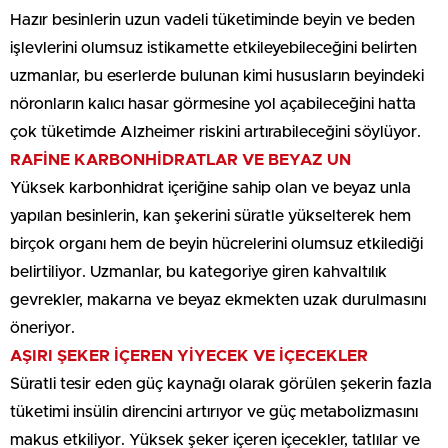
Hazır besinlerin uzun vadeli tüketiminde beyin ve beden
işlevlerini olumsuz istikamette etkileyebileceğini belirten
uzmanlar, bu eserlerde bulunan kimi hususların beyindeki
nöronların kalıcı hasar görmesine yol açabileceğini hatta
çok tüketimde Alzheimer riskini artırabileceğini söylüyor.
RAFİNE KARBONHİDRATLAR VE BEYAZ UN
Yüksek karbonhidrat içeriğine sahip olan ve beyaz unla
yapılan besinlerin, kan şekerini süratle yükselterek hem
birçok organı hem de beyin hücrelerini olumsuz etkilediği
belirtiliyor. Uzmanlar, bu kategoriye giren kahvaltılık
gevrekler, makarna ve beyaz ekmekten uzak durulmasını
öneriyor.
AŞIRI ŞEKER İÇEREN YİYECEK VE İÇECEKLER
Süratli tesir eden güç kaynağı olarak görülen şekerin fazla
tüketimi insülin direncini artırıyor ve güç metabolizmasını
makus etkiliyor. Yüksek şeker içeren içecekler, tatlılar ve