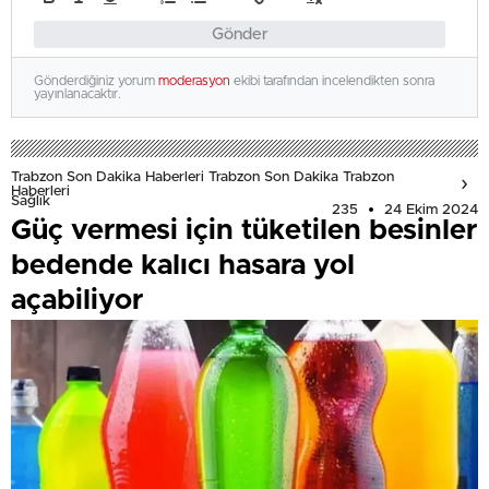
Gönder
Gönderdiğiniz yorum
moderasyon
ekibi tarafından incelendikten sonra
yayınlanacaktır.
Trabzon Son Dakika Haberleri Trabzon Son Dakika Trabzon
Haberleri
Sağlık
235
24 Ekim 2024
Güç vermesi için tüketilen besinler
bedende kalıcı hasara yol
açabiliyor