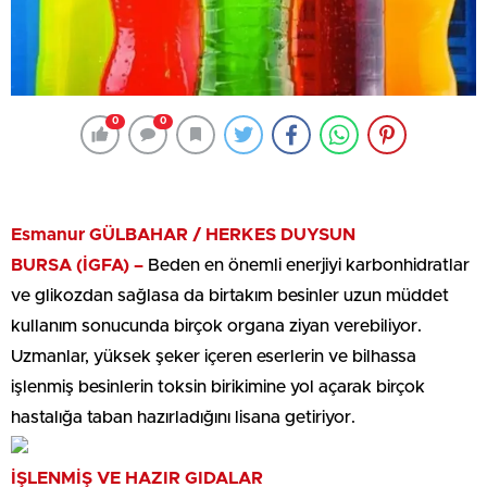
0
0
Esmanur GÜLBAHAR / HERKES DUYSUN
BURSA (İGFA) –
Beden en önemli enerjiyi karbonhidratlar
ve glikozdan sağlasa da birtakım besinler uzun müddet
kullanım sonucunda birçok organa ziyan verebiliyor.
Uzmanlar, yüksek şeker içeren eserlerin ve bilhassa
işlenmiş besinlerin toksin birikimine yol açarak birçok
hastalığa taban hazırladığını lisana getiriyor.
İŞLENMİŞ VE HAZIR GIDALAR