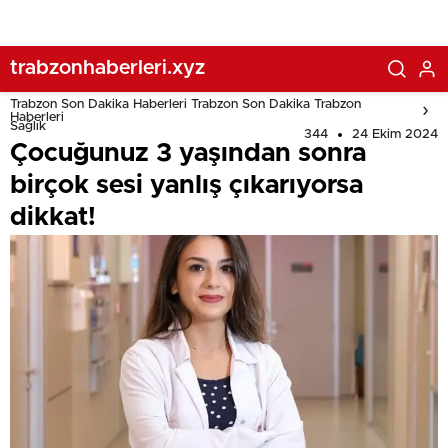
trabzonhaberleri.xyz
Trabzon Son Dakika Haberleri Trabzon Son Dakika Trabzon
Haberleri
Sağlık
344
24 Ekim 2024
Çocuğunuz 3 yaşından sonra
birçok sesi yanlış çıkarıyorsa
dikkat!