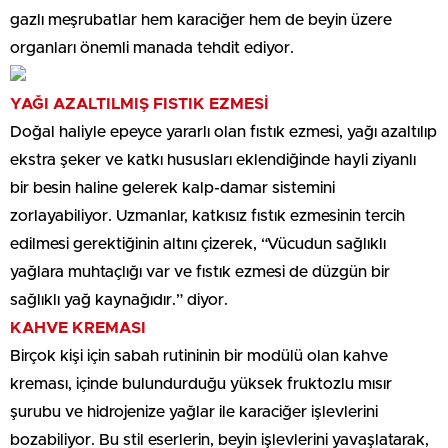
gazlı meşrubatlar hem karaciğer hem de beyin üzere
organları önemli manada tehdit ediyor.
YAĞI AZALTILMIŞ FISTIK EZMESİ
Doğal haliyle epeyce yararlı olan fıstık ezmesi, yağı azaltılıp
ekstra şeker ve katkı hususları eklendiğinde hayli ziyanlı
bir besin haline gelerek kalp-damar sistemini
zorlayabiliyor. Uzmanlar, katkısız fıstık ezmesinin tercih
edilmesi gerektiğinin altını çizerek, “Vücudun sağlıklı
yağlara muhtaçlığı var ve fıstık ezmesi de düzgün bir
sağlıklı yağ kaynağıdır.” diyor.
KAHVE KREMASI
Birçok kişi için sabah rutininin bir modülü olan kahve
kreması, içinde bulundurduğu yüksek fruktozlu mısır
şurubu ve hidrojenize yağlar ile karaciğer işlevlerini
bozabiliyor. Bu stil eserlerin, beyin işlevlerini yavaşlatarak,