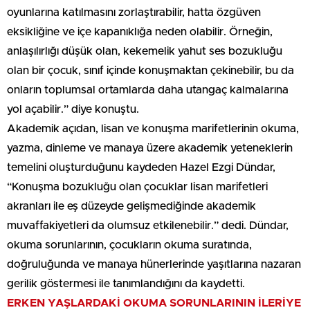
oyunlarına katılmasını zorlaştırabilir, hatta özgüven
eksikliğine ve içe kapanıklığa neden olabilir. Örneğin,
anlaşılırlığı düşük olan, kekemelik yahut ses bozukluğu
olan bir çocuk, sınıf içinde konuşmaktan çekinebilir, bu da
onların toplumsal ortamlarda daha utangaç kalmalarına
yol açabilir.” diye konuştu.
Akademik açıdan, lisan ve konuşma marifetlerinin okuma,
yazma, dinleme ve manaya üzere akademik yeteneklerin
temelini oluşturduğunu kaydeden Hazel Ezgi Dündar,
“Konuşma bozukluğu olan çocuklar lisan marifetleri
akranları ile eş düzeyde gelişmediğinde akademik
muvaffakiyetleri da olumsuz etkilenebilir.” dedi. Dündar,
okuma sorunlarının, çocukların okuma suratında,
doğruluğunda ve manaya hünerlerinde yaşıtlarına nazaran
gerilik göstermesi ile tanımlandığını da kaydetti.
ERKEN YAŞLARDAKİ OKUMA SORUNLARININ İLERİYE