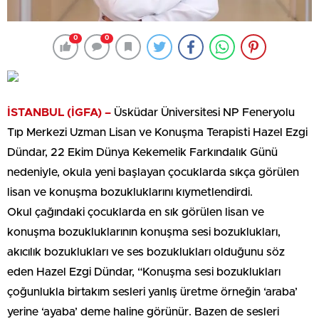
0
0
İSTANBUL (İGFA) –
Üsküdar Üniversitesi NP Feneryolu
Tıp Merkezi Uzman Lisan ve Konuşma Terapisti Hazel Ezgi
Dündar, 22 Ekim Dünya Kekemelik Farkındalık Günü
nedeniyle, okula yeni başlayan çocuklarda sıkça görülen
lisan ve konuşma bozukluklarını kıymetlendirdi.
Okul çağındaki çocuklarda en sık görülen lisan ve
konuşma bozukluklarının konuşma sesi bozuklukları,
akıcılık bozuklukları ve ses bozuklukları olduğunu söz
eden Hazel Ezgi Dündar, “Konuşma sesi bozuklukları
çoğunlukla birtakım sesleri yanlış üretme örneğin ‘araba’
yerine ‘ayaba’ deme haline görünür. Bazen de sesleri