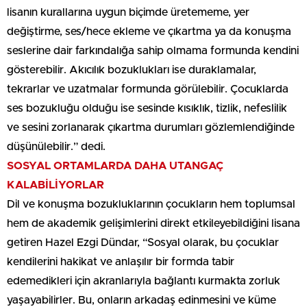
lisanın kurallarına uygun biçimde üretememe, yer
değiştirme, ses/hece ekleme ve çıkartma ya da konuşma
seslerine dair farkındalığa sahip olmama formunda kendini
gösterebilir. Akıcılık bozuklukları ise duraklamalar,
tekrarlar ve uzatmalar formunda görülebilir. Çocuklarda
ses bozukluğu olduğu ise sesinde kısıklık, tizlik, nefeslilik
ve sesini zorlanarak çıkartma durumları gözlemlendiğinde
düşünülebilir.” dedi.
SOSYAL ORTAMLARDA DAHA UTANGAÇ
KALABİLİYORLAR
Dil ve konuşma bozukluklarının çocukların hem toplumsal
hem de akademik gelişimlerini direkt etkileyebildiğini lisana
getiren Hazel Ezgi Dündar, “Sosyal olarak, bu çocuklar
kendilerini hakikat ve anlaşılır bir formda tabir
edemedikleri için akranlarıyla bağlantı kurmakta zorluk
yaşayabilirler. Bu, onların arkadaş edinmesini ve küme