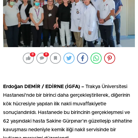
0
0
Erdoğan DEMİR / EDİRNE (İGFA) –
Trakya Üniversitesi
Hastanesi’nde bir birinci daha gerçekleştirilerek, diğerinin
kök hücresiyle yapılan ilik nakli muvaffakiyetle
sonuçlandırıldı. Hastanede bu birincinin gerçekleşmesi ve
62 yaşındaki hasta Sakine Gürpınar’ın güzelleşip sıhhatine
kavuşması nedeniyle kemik iliği nakil servisinde bir