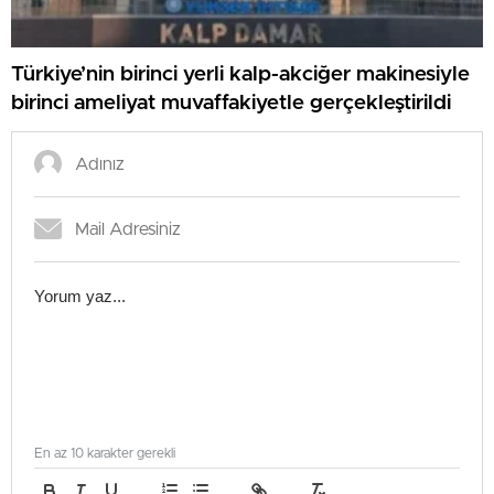
Türkiye’nin birinci yerli kalp-akciğer makinesiyle
birinci ameliyat muvaffakiyetle gerçekleştirildi
En az 10 karakter gerekli