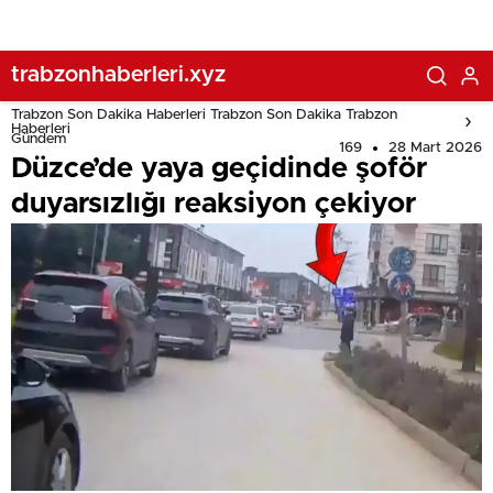
trabzonhaberleri.xyz
Trabzon Son Dakika Haberleri Trabzon Son Dakika Trabzon
Haberleri
Gündem
169
28 Mart 2026
Düzce’de yaya geçidinde şoför
duyarsızlığı reaksiyon çekiyor