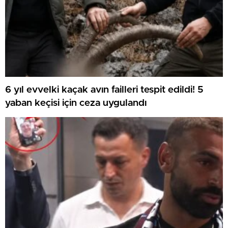
6 yıl evvelki kaçak avın failleri tespit edildi! 5
yaban keçisi için ceza uygulandı