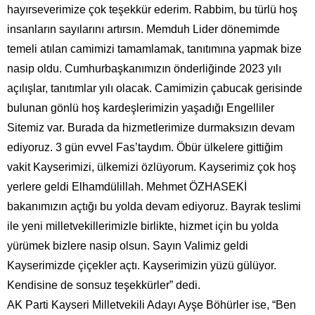
hayırseverimize çok teşekkür ederim. Rabbim, bu türlü hoş
insanların sayılarını artırsın. Memduh Lider dönemimde
temeli atılan camimizi tamamlamak, tanıtımına yapmak bize
nasip oldu. Cumhurbaşkanımızın önderliğinde 2023 yılı
açılışlar, tanıtımlar yılı olacak. Camimizin çabucak gerisinde
bulunan gönlü hoş kardeşlerimizin yaşadığı Engelliler
Sitemiz var. Burada da hizmetlerimize durmaksızın devam
ediyoruz. 3 gün evvel Fas’taydım. Öbür ülkelere gittiğim
vakit Kayserimizi, ülkemizi özlüyorum. Kayserimiz çok hoş
yerlere geldi Elhamdülillah. Mehmet ÖZHASEKİ
bakanımızın açtığı bu yolda devam ediyoruz. Bayrak teslimi
ile yeni milletvekillerimizle birlikte, hizmet için bu yolda
yürümek bizlere nasip olsun. Sayın Valimiz geldi
Kayserimizde çiçekler açtı. Kayserimizin yüzü gülüyor.
Kendisine de sonsuz teşekkürler” dedi.
AK Parti Kayseri Milletvekili Adayı Ayşe Böhürler ise, “Ben