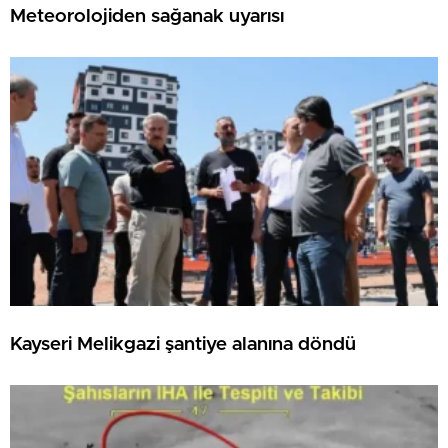
Meteorolojiden sağanak uyarısı
Kayseri Melikgazi şantiye alanına döndü