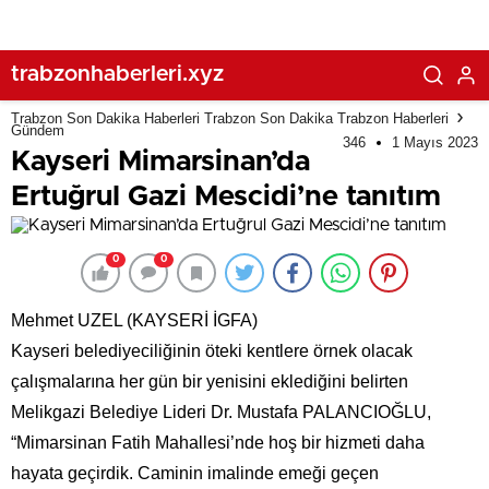
trabzonhaberleri.xyz
Trabzon Son Dakika Haberleri Trabzon Son Dakika Trabzon Haberleri
Gündem
346
1 Mayıs 2023
Kayseri Mimarsinan’da
Ertuğrul Gazi Mescidi’ne tanıtım
0
0
Mehmet UZEL (KAYSERİ İGFA)
Kayseri belediyeciliğinin öteki kentlere örnek olacak
çalışmalarına her gün bir yenisini eklediğini belirten
Melikgazi Belediye Lideri Dr. Mustafa PALANCIOĞLU,
“Mimarsinan Fatih Mahallesi’nde hoş bir hizmeti daha
hayata geçirdik. Caminin imalinde emeği geçen