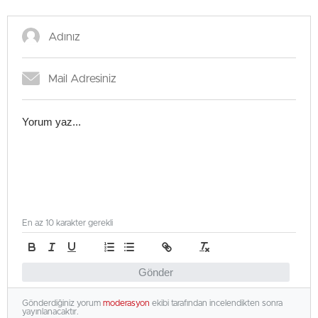
En az 10 karakter gerekli
Gönder
Gönderdiğiniz yorum
moderasyon
ekibi tarafından incelendikten sonra
yayınlanacaktır.