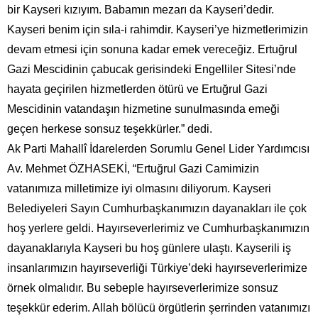
bir Kayseri kızıyım. Babamın mezarı da Kayseri’dedir.
Kayseri benim için sıla-i rahimdir. Kayseri’ye hizmetlerimizin
devam etmesi için sonuna kadar emek vereceğiz. Ertuğrul
Gazi Mescidinin çabucak gerisindeki Engelliler Sitesi’nde
hayata geçirilen hizmetlerden ötürü ve Ertuğrul Gazi
Mescidinin vatandaşın hizmetine sunulmasında emeği
geçen herkese sonsuz teşekkürler.” dedi.
Ak Parti Mahallî İdarelerden Sorumlu Genel Lider Yardımcısı
Av. Mehmet ÖZHASEKİ, “Ertuğrul Gazi Camimizin
vatanımıza milletimize iyi olmasını diliyorum. Kayseri
Belediyeleri Sayın Cumhurbaşkanımızın dayanakları ile çok
hoş yerlere geldi. Hayırseverlerimiz ve Cumhurbaşkanımızın
dayanaklarıyla Kayseri bu hoş günlere ulaştı. Kayserili iş
insanlarımızın hayırseverliği Türkiye’deki hayırseverlerimize
örnek olmalıdır. Bu sebeple hayırseverlerimize sonsuz
teşekkür ederim. Allah bölücü örgütlerin şerrinden vatanımızı