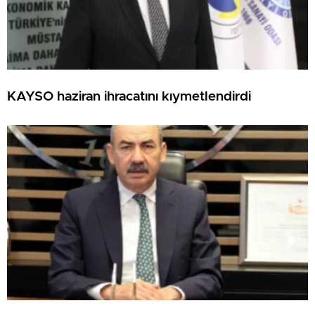
KAYSO haziran ihracatını kıymetlendirdi