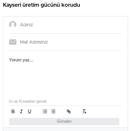
Kayseri üretim gücünü korudu
En az 10 karakter gerekli
Gönder