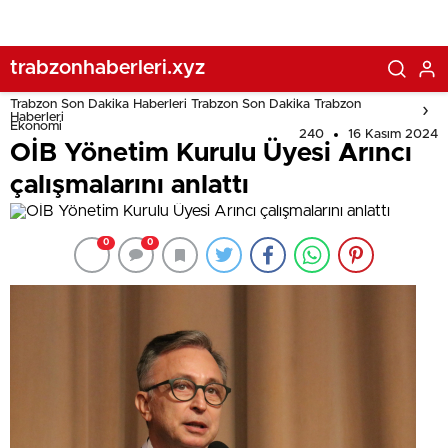
trabzonhaberleri.xyz
Trabzon Son Dakika Haberleri Trabzon Son Dakika Trabzon
Haberleri
Ekonomi
240
16 Kasım 2024
OİB Yönetim Kurulu Üyesi Arıncı
çalışmalarını anlattı
0
0