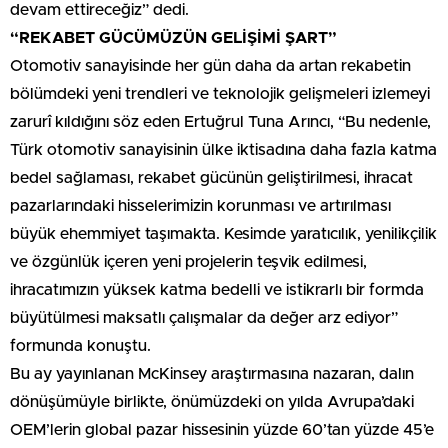
devam ettireceğiz” dedi.
“REKABET GÜCÜMÜZÜN GELİŞİMİ ŞART”
Otomotiv sanayisinde her gün daha da artan rekabetin
bölümdeki yeni trendleri ve teknolojik gelişmeleri izlemeyi
zarurî kıldığını söz eden Ertuğrul Tuna Arıncı, “Bu nedenle,
Türk otomotiv sanayisinin ülke iktisadına daha fazla katma
bedel sağlaması, rekabet gücünün geliştirilmesi, ihracat
pazarlarındaki hisselerimizin korunması ve artırılması
büyük ehemmiyet taşımakta. Kesimde yaratıcılık, yenilikçilik
ve özgünlük içeren yeni projelerin teşvik edilmesi,
ihracatımızın yüksek katma bedelli ve istikrarlı bir formda
büyütülmesi maksatlı çalışmalar da değer arz ediyor”
formunda konuştu.
Bu ay yayınlanan McKinsey araştırmasına nazaran, dalın
dönüşümüyle birlikte, önümüzdeki on yılda Avrupa’daki
OEM’lerin global pazar hissesinin yüzde 60’tan yüzde 45’e