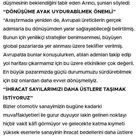
düşmesinin beklendiğini tabir eden Arıncı, şunları söyledi:
“DÖNÜŞÜME AYAK UYDURABİLMEK ÖNEMLİ”
“Araştırmada yeniden de, Avrupalı üreticilerin gerçek
adımlarla bu dönüşümden yarar sağlayabileceği belirtilmiş.
Bunun için yenilikçi stratejiler benimsenmesi, büyüyen
global pazarlarda yer alınması üzere teklifler verilmiş.
Avrupa’da bunlar konuşulurken, atılan adımları takip edip
yol haritası çıkarmamız için bu üzere etkinlikler çok değerli.
En büyük pazarımızda güçlü durumumuzu sürdürebilmek
için biz onlardan daha evvel dönüşmeliyiz.
“İHRACAT SAYILARIMIZI DAHA ÜSTLERE TAŞIMAK
İSTİYORUZ”
Bizler otomotiv sanayimizin bugüne kadarki
muvaffakiyetleri ile gurur duyuyor lakin gelinen noktayı
hiçbir vakit kâfi görmüyor ve gelecekte katma kıymeti
yüksek eserlerle sanayinin ihracat bedellerini daha üstlere