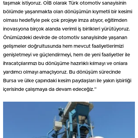
taşımak istiyoruz. OİB olarak Türk otomotiv sanayisinin
bölümde yaşanmakta olan dönüşümün kıymetli bir kesimi
olması hedefiyle pek çok projeye imza atıyor, eğitimden
inovasyona birçok alanda verimli iş birlikleri yürütüyoruz.
Önümüzdeki devirde de otomotiv sanayisinde yaşanan
gelişmeler doğrultusunda hem mevcut faaliyetlerimizi
genişletmeyi ve güçlendirmeyi, hem de yeni faaliyetler ile
ihracatçılarımızı bu dönüşüme hazırlıklı kılmayı ve onlara
yardımcı olmayı amaçlıyoruz. Bu dönüşüm sürecinde
Bursa ve ülke çapındaki kesim paydaşları ile yakın işbirliği
içerisinde çalışmaya da devam edeceğiz.”