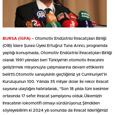
BURSA (İGFA) –
Otomotiv Endüstrisi İhracatçıları Birliği
(OİB) İdare Şurası Üyesi Ertuğrul Tuna Arıncı, programda
yaptığı konuşmada, Otomotiv Endüstrisi İhracatçıları Birliği
olarak 1991 yılından beri Türkiye’nin otomotiv ihracatını
geliştirmek misyonuyla çalışmalarına devam ettiklerini
belirtti.Otomotiv sanayisinin geçtiğimiz yıl Cumhuriyet’in
Kuruluşunun 100. Yılında 35 milyar dolar ile rekor ihracat
sayısına ulaştığını hatırlatarak, “Son 18 yılda tüm kesimler
ortasında 17 sefer ihracat şampiyonu olduk.Ülkemizin
ihracatının lokomotifi olmayı sürdürüyoruz.Şimdiden
söyleyebilirim ki 2024 yılı sonunda da ihracat liderliğimizi