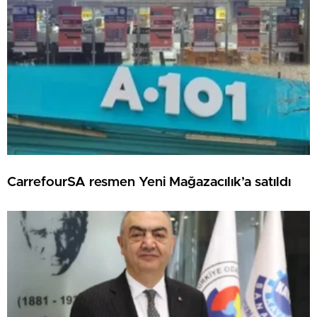
CarrefourSA resmen Yeni Mağazacılık’a satıldı