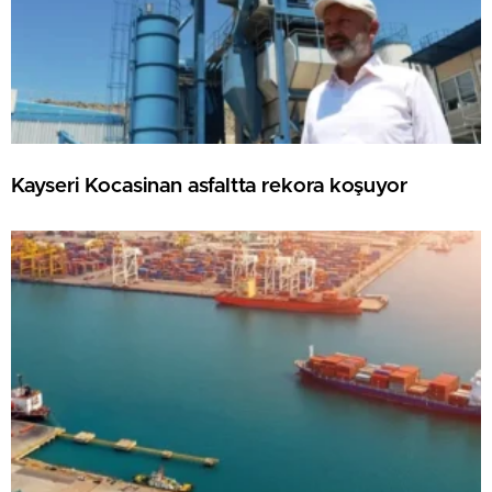
Kayseri Kocasinan asfaltta rekora koşuyor