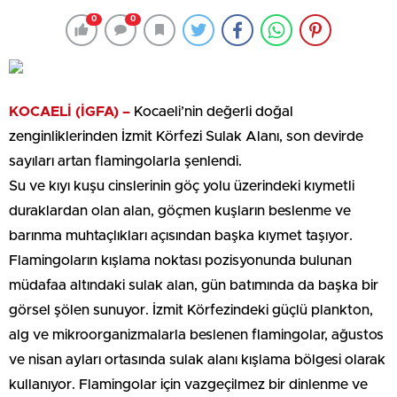
0
0
KOCAELİ (İGFA) –
Kocaeli’nin değerli doğal
zenginliklerinden İzmit Körfezi Sulak Alanı, son devirde
sayıları artan flamingolarla şenlendi.
Su ve kıyı kuşu cinslerinin göç yolu üzerindeki kıymetli
duraklardan olan alan, göçmen kuşların beslenme ve
barınma muhtaçlıkları açısından başka kıymet taşıyor.
Flamingoların kışlama noktası pozisyonunda bulunan
müdafaa altındaki sulak alan, gün batımında da başka bir
görsel şölen sunuyor. İzmit Körfezindeki güçlü plankton,
alg ve mikroorganizmalarla beslenen flamingolar, ağustos
ve nisan ayları ortasında sulak alanı kışlama bölgesi olarak
kullanıyor. Flamingolar için vazgeçilmez bir dinlenme ve