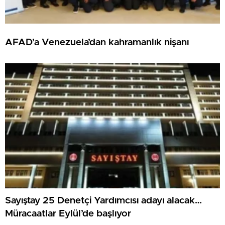
AFAD’a Venezuela’dan kahramanlık nişanı
Sayıştay 25 Denetçi Yardımcısı adayı alacak…
Müracaatlar Eylül’de başlıyor