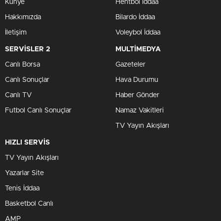
Künye
Hentbol İddaa
Hakkımızda
Bilardo İddaa
İletişim
Voleybol İddaa
SERVİSLER 2
MULTİMEDYA
Canlı Borsa
Gazeteler
Canlı Sonuçlar
Hava Durumu
Canlı TV
Haber Gönder
Futbol Canlı Sonuçlar
Namaz Vakitleri
TV Yayın Akışları
HIZLI SERVİS
TV Yayın Akışları
Yazarlar Site
Tenis İddaa
Basketbol Canlı
AMP