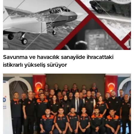
Savunma ve havacılık sanayiide ihracattaki
istikrarlı yükseliş sürüyor