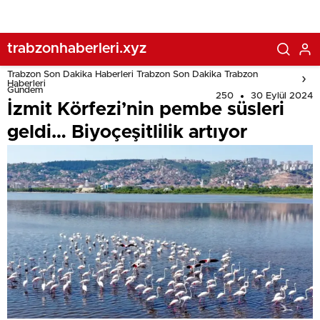
trabzonhaberleri.xyz
Trabzon Son Dakika Haberleri Trabzon Son Dakika Trabzon
Haberleri
Gündem
250
30 Eylül 2024
İzmit Körfezi’nin pembe süsleri
geldi… Biyoçeşitlilik artıyor