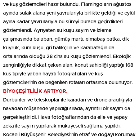
ve kuş gözlemcileri hazır bulundu. Flamingoların ağustos
ayında sulak alana yeni yavrularıyla birlikte geldiği ve eylül
ayına kadar yavrularıyla bu süreyi burada geçirdikleri
gözlemlendi. Ayrıyeten su kuşu sayım ve izleme
çalışmasında balaban, gümüş martı, elmabaş patka, dik
kuyruk, kum kuşu, gri balıkçılın ve karabatağın da
ortalarında olduğu 28 cins su kuşu gözlemlendi. Ekolojik
zenginliğiyle dikkat çeken alan, konut sahipliği yaptığı 168
kuş tipiyle yaban hayatı fotoğrafçıları ve kuş
gözlemcilerinin de beğenilen rotaları ortasında bulunuyor.
BİYOÇEŞİTLİLİK ARTIYOR.
Dürbünler ve teleskoplar ile karadan ve drone aracılığıyla
havadan müşahede yapıldığı sırada, ayrıntılı bir sayım da
gerçekleştirildi. Hava fotoğraflarından da elle ve yapay
zeka ile sayım yapılarak mukayeseli sağlama yapıldı.
Kocaeli Büyükşehir Belediyesi’nin etraf ve doğayı korumak