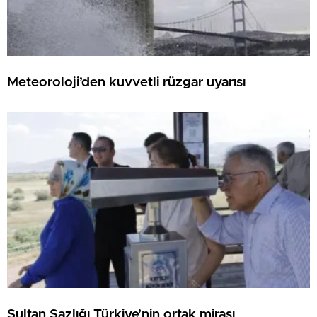
Meteoroloji’den kuvvetli rüzgar uyarısı
Sultan Sazlığı Türkiye’nin ortak mirası