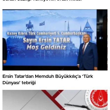
Ersin Tatar’dan Memduh Büyükkılıç’a ‘Türk
Dünyası’ tebriği