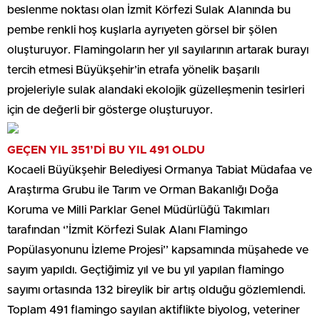
beslenme noktası olan İzmit Körfezi Sulak Alanında bu
pembe renkli hoş kuşlarla ayrıyeten görsel bir şölen
oluşturuyor. Flamingoların her yıl sayılarının artarak burayı
tercih etmesi Büyükşehir’in etrafa yönelik başarılı
projeleriyle sulak alandaki ekolojik güzelleşmenin tesirleri
için de değerli bir gösterge oluşturuyor.
GEÇEN YIL 351’Dİ BU YIL 491 OLDU
Kocaeli Büyükşehir Belediyesi Ormanya Tabiat Müdafaa ve
Araştırma Grubu ile Tarım ve Orman Bakanlığı Doğa
Koruma ve Milli Parklar Genel Müdürlüğü Takımları
tarafından ‘’İzmit Körfezi Sulak Alanı Flamingo
Popülasyonunu İzleme Projesi’’ kapsamında müşahede ve
sayım yapıldı. Geçtiğimiz yıl ve bu yıl yapılan flamingo
sayımı ortasında 132 bireylik bir artış olduğu gözlemlendi.
Toplam 491 flamingo sayılan aktiflikte biyolog, veteriner