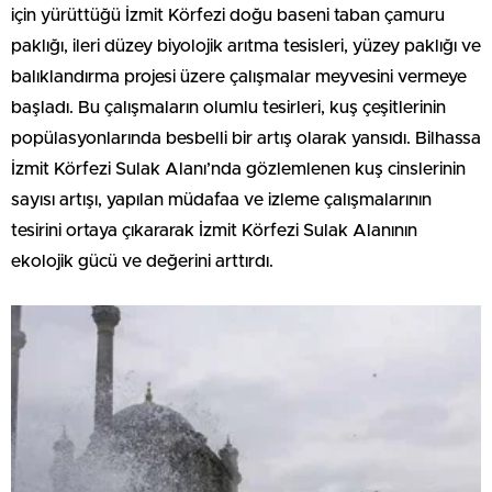
için yürüttüğü İzmit Körfezi doğu baseni taban çamuru
paklığı, ileri düzey biyolojik arıtma tesisleri, yüzey paklığı ve
balıklandırma projesi üzere çalışmalar meyvesini vermeye
başladı. Bu çalışmaların olumlu tesirleri, kuş çeşitlerinin
popülasyonlarında besbelli bir artış olarak yansıdı. Bilhassa
İzmit Körfezi Sulak Alanı’nda gözlemlenen kuş cinslerinin
sayısı artışı, yapılan müdafaa ve izleme çalışmalarının
tesirini ortaya çıkararak İzmit Körfezi Sulak Alanının
ekolojik gücü ve değerini arttırdı.